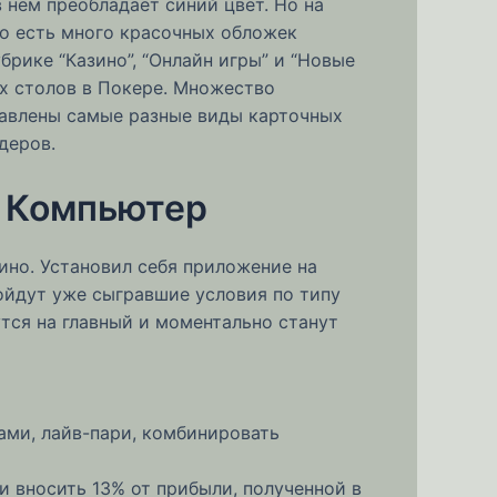
 нем преобладает синий цвет. Но на
го есть много красочных обложек
рике “Казино”, “Онлайн игры” и “Новые
х столов в Покере. Множество
ставлены самые разные виды карточных
деров.
И Компьютер
зино. Установил себя приложение на
пойдут уже сыгравшие условия по типу
тся на главный и моментально станут
ами, лайв-пари, комбинировать
 вносить 13% от прибыли, полученной в