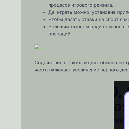
процессе игрового режима.
Да, играть можно, установив прил
Чтобы делать ставки на спорт с 
Большим плюсом ради пользовател
операций.
Содействие в таких акциях обычно не тр
часто включает увеличение первого͏ депо