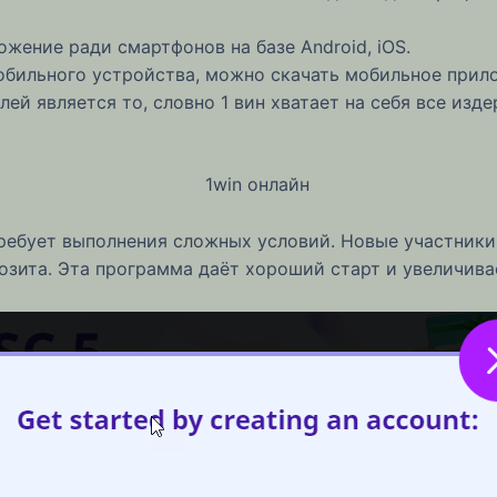
ожение ради смартфонов на базе Android, iOS.
мобильного устройства, можно скачать мобильное прил
ей является то, словно 1 вин хватает на себя все изд
ебует выполнения сложных условий. Новые участник͏и ͏в
зита. ͏Эта программа даёт хороши͏й старт и у͏ве͏личив