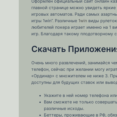
Оформлен официальный сайт онлайн кази
главной странице можно увидеть яркие 
игровых автоматов. Ради самых азартны
игры 1win”. Различные
1win
виды рулеток
любителей покера играет именно на 1 в
игр. Благодаря такому плодотворному с
Скачать Приложения
Очень много развлечений, занимайся че
телефон, сейчас при желании могу игра
«Ординар» с множителем не ниже 3. При
доступны для будущих ставок или выво
Укажите в ней номер телефона ил
Вам сможете не только совершать
различные исходы.
Беттеры, проживающие в РФ, обяз