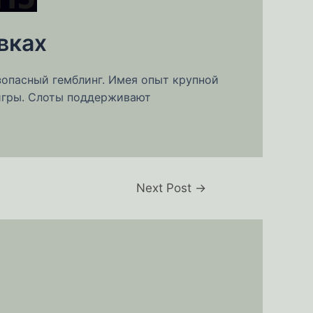
вках
езопасный гемблинг. Имея опыт крупной
игры. Слоты поддерживают
Next Post
→