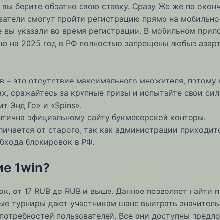
о вы берите обратно свою ставку. Сразу Же же по окон
ователи смогут пройти регистрацию прямо на мобильно
е вы указали во время регистрации. В мобильном при
ию на 2025 год в РФ полностью запрещены любые азар
в – это отсутствие максимального множителя, потому к
ах, сражайтесь за крупные призы и испытайте свои си
т Энд Го» и «Spins».
нтична официальному сайту букмекерской конторы.
личается от старого, так как администрации приходит
бхода блокировок в РФ.
е 1win?
к, от 17 RUB до RUB и выше. Данное позволяет найти 
ые турниры дают участникам шанс выиграть значитель
потребностей пользователей. Все они доступны предло