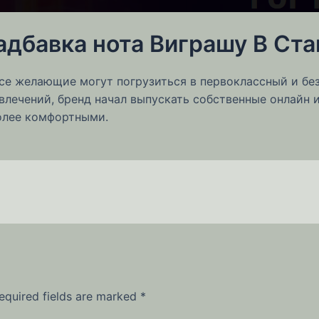
адбавка нота Виграшу В Ста
е все желающие могут погрузиться в первоклассный и б
лечений, бренд начал выпускать собственные онлайн 
более комфортными.
equired fields are marked
*