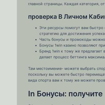
главной страницы. Каждая категория, от
проверка В Личном Каби
Эти ресурсы помогут вам быстро 
стратегию для достижения успеха
Часть бонусы и промокоды можно 
Бонусы 1win казино позволяют пр
Бренд 1win к тому же предлагает
делает процесс беттинга максим
Там местоимение- можете выбрать спорт
поскольку вы можете быстро перемещат
вида спорта вам к тому же можете пров
In Бонусы: получит