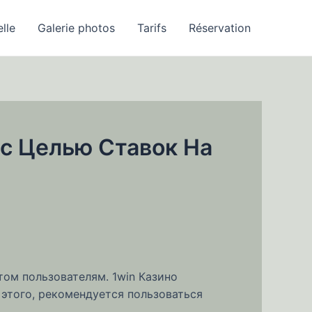
elle
Galerie photos
Tarifs
Réservation
с Целью Ставок На
том пользователям. 1win Казино
этого, рекомендуется пользоваться