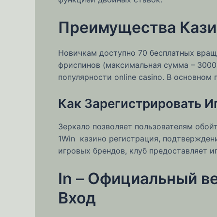
Преимущества Кази
Новичкам доступно 70 бесплатных враще
фриспинов (максимальная сумма – 3000 
популярности online casino. В основно
Как Зарегистрировать И
Зеркало позволяет пользователям обойт
1Win казино регистрация, подтвержден
игровых брендов, клуб предоставляет и
In – Официальный в
Вход