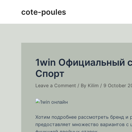
Skip
Post
cote-poules
to
navigation
content
1win Официальный с
Спорт
Leave a Comment
/ By
Kilim
/
9 October 2
Хотим подробнее рассмотреть бренд и р
предоставляет множество вариантов с 
функцией двойных ставок.