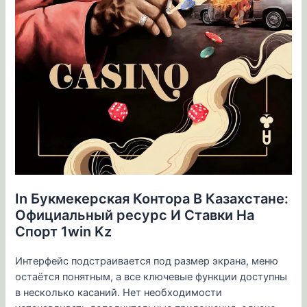
In Букмекерская Контора В Казахстане:
Официальный ресурс И Ставки На
Спорт 1win Kz
Интерфейс подстраивается под размер экрана, меню
остаётся понятным, а все ключевые функции доступны
в несколько касаний. Нет необходимости