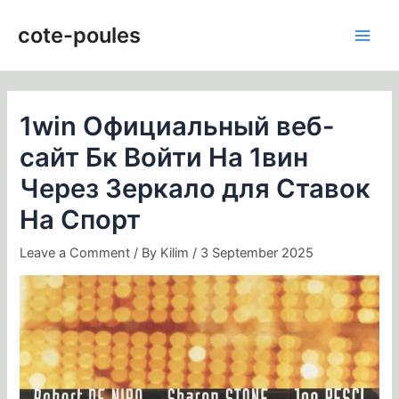
Skip
Post
Main
to
navigation
cote-poules
Men
content
1win Официальный веб-
сайт Бк Войти На 1вин
Через Зеркало для Ставок
На Спорт
Leave a Comment
/ By
Kilim
/
3 September 2025