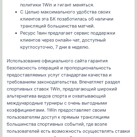
пол͏итики 1Win и гигант меняться.
С Целью максимального удобства своих
клиентов эта БК позаботилась об наличии
трансляций большинства матчей.
Ресурс 1вин предлагает сервис поддержки
клиентов через онлайн-чат, доступный
круглосуточно, 7 дни в неделю.
Использование официального сайта гарантия
безопасность операций и пропорциональность
предоставляемых услуг стандартам качества и
требованиям законодательства. Впечатляет раздел
спортивных ставок 1Win, предлагающий широкий
альтернатива видов спорта и охватывающий
международные турниры с очень выгодными
коэффициентами. 1Win предоставляет своим
пользователям доступ к прямым трансляциям
большинства спортивных событий, где возле
пользователей есть возможность осуществлять ставки