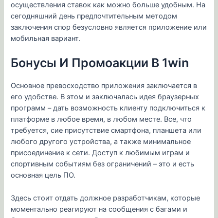
осуществления ставок как можно больше удобным. На
сегодняшний день предпочтительным методом
заключения спор безусловно является приложение или
мобильная вариант.
Бонусы И Промоакции В 1win
Основное превосходство приложения заключается в
его удобстве. В этом и заключалась идея браузерных
программ – дать возможность клиенту подключиться к
платформе в любое время, в любом месте. Все, что
требуется, сие присутствие смартфона, планшета или
любого другого устройства, а также минимальное
присоединение к сети. Доступ к любимым играм и
спортивным событиям без ограничений – это и есть
основная цель ПО.
Здесь стоит отдать должное разработчикам, которые
моментально реагируют на сообщения с багами и