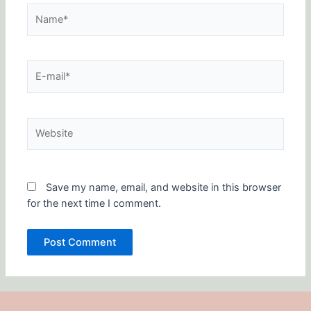
Name*
E-
mail*
Website
Save my name, email, and website in this browser
for the next time I comment.