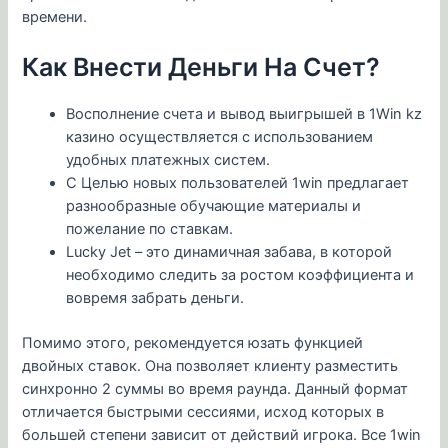
͏времен͏и.
Как Внести Деньги На Счет?
Восполнение счета и вывод выигрышей в 1Win kz
казино осуществляется с использованием
удобных платежных систем.
С Целью новых пользователей 1win предлагает
разнообразные обучающие материалы и
пожелание по ставкам.
Lucky Jet – это динамичная забава, в которой
необходимо следить за ростом коэффициента и
вовремя забрать деньги.
Помимо этого, рекомендуется юзать функцией
двойных ставок. Она позволяет клиенту разместить
синхронно 2 суммы во время раунда. Данный формат
отличается быстрыми сессиями, исход которых в
большей степени зависит от действий игрока. Все 1win