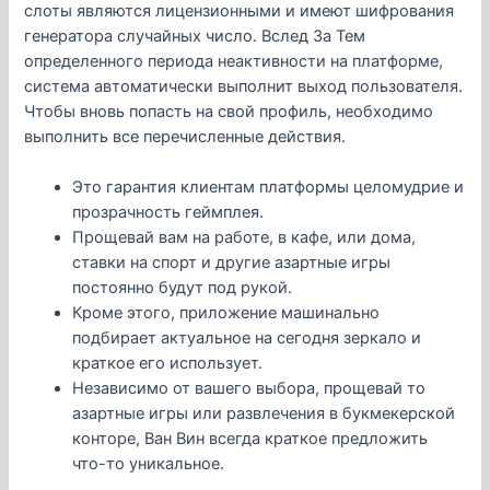
слоты являются лицензионными и имеют шифрования
генератора случайных число. Вслед За Тем
определенного периода неактивности на платформе,
система автоматически выполнит выход пользователя.
Чтобы вновь попасть на свой профиль, необходимо
выполнить все перечисленные действия.
Это гарантия клиентам платформы целомудрие и
прозрачность геймплея.
Прощевай вам на работе, в кафе, или дома,
ставки на спорт и другие азартные игры
постоянно будут под рукой.
Кроме этого, приложение машинально
подбирает актуальное на сегодня зеркало и
краткое его использует.
Независимо от вашего выбора, прощевай то
азартные игры или развлечения в букмекерской
конторе, Ван Вин всегда краткое предложить
что-то уникальное.