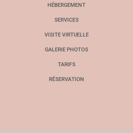
HÉBERGEMENT
SERVICES
VISITE VIRTUELLE
GALERIE PHOTOS
TARIFS
RÉSERVATION