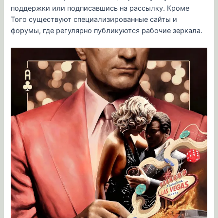
поддержки или подписавшись на рассылку. Кроме
Того существуют специализированные сайты и
форумы, где регулярно публикуются рабочие зеркала.