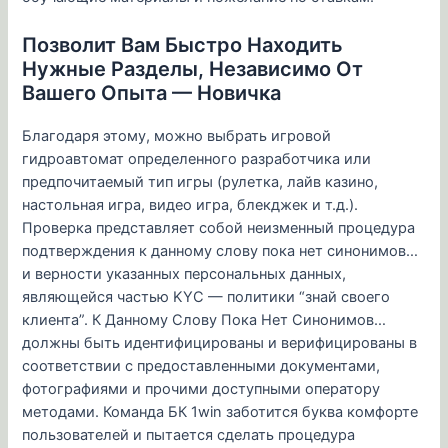
Позволит Вам Быстро Находить
Нужные Разделы, Независимо От
Вашего Опыта — Новичка
Благодаря этому, можно выбрать игровой
гидроавтомат определенного разработчика или
предпочитаемый тип игры (рулетка, лайв казино,
настольная игра, видео игра, блекджек и т.д.).
Проверка представляет собой неизменный процедура
подтверждения к данному слову пока нет синонимов…
и верности указанных персональных данных,
являющейся частью KYC — политики “знай своего
клиента”. К Данному Слову Пока Нет Синонимов…
должны быть идентифицированы и верифицированы в
соответствии с предоставленными документами,
фотографиями и прочими доступными оператору
методами. Команда БК 1win заботится буква комфорте
пользователей и пытается сделать процедура