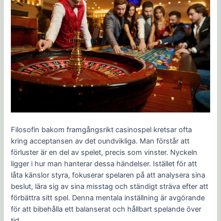
Filosofin bakom framgångsrikt casinospel kretsar ofta
kring acceptansen av det oundvikliga. Man förstår att
förluster är en del av spelet, precis som vinster. Nyckeln
ligger i hur man hanterar dessa händelser. Istället för att
låta känslor styra, fokuserar spelaren på att analysera sina
beslut, lära sig av sina misstag och ständigt sträva efter att
förbättra sitt spel. Denna mentala inställning är avgörande
för att bibehålla ett balanserat och hållbart spelande över
tid.