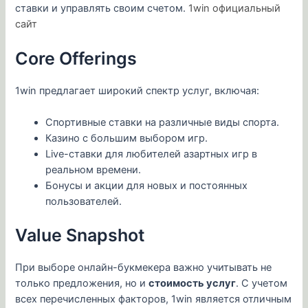
ставки и управлять своим счетом.
1win официальный
сайт
Core Offerings
1win предлагает широкий спектр услуг, включая:
Спортивные ставки на различные виды спорта.
Казино с большим выбором игр.
Live-ставки для любителей азартных игр в
реальном времени.
Бонусы и акции для новых и постоянных
пользователей.
Value Snapshot
При выборе онлайн-букмекера важно учитывать не
только предложения, но и
стоимость услуг
. С учетом
всех перечисленных факторов, 1win является отличным