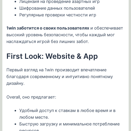
Лицензия на проведение азартных игр
Шифрование данных пользователей
Регулярные проверки честности игр
1win заботится о своих пользователях
и обеспечивает
высокий уровень безопасности, чтобы каждый мог
наслаждаться игрой без лишних забот.
First Look: Website & App
Первый взгляд на 1win производит впечатление
благодаря современному и интуитивно понятному
дизайну.
Overall, оно предлагает:
Удобный доступ к ставкам в любое время и в
любом месте.
Быструю загрузку и минимальное потребление
ресурсов.