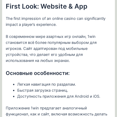
First Look: Website & App
The first impression of an online casino can significantly
impact a player’s experience.
В современном мире азартных игр онлайн, 1win
становится всё более популярным выбором для
игроков. Сайт адаптирован под мобильные
устройства, что делает его удобным для
использования на любых экранах.
Основные особенности:
Легкая навигация по разделам.
Быстрая загрузка страниц.
Доступность приложения для Android и iOS.
Приложение 1win предлагает аналогичный
функционал, как и сайт, включая возможность делать