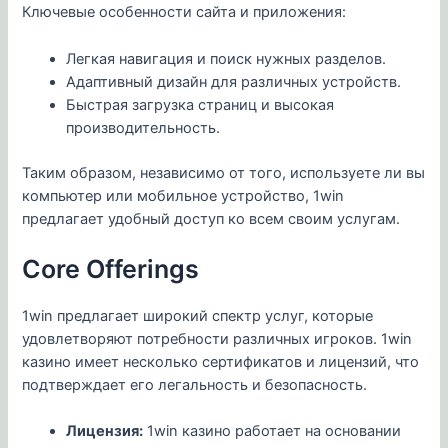
Ключевые особенности сайта и приложения:
Легкая навигация и поиск нужных разделов.
Адаптивный дизайн для различных устройств.
Быстрая загрузка страниц и высокая
производительность.
Таким образом, независимо от того, используете ли вы
компьютер или мобильное устройство, 1win
предлагает удобный доступ ко всем своим услугам.
Core Offerings
1win предлагает широкий спектр услуг, которые
удовлетворяют потребности различных игроков. 1win
казино имеет несколько сертификатов и лицензий, что
подтверждает его легальность и безопасность.
Лицензия:
1win казино работает на основании