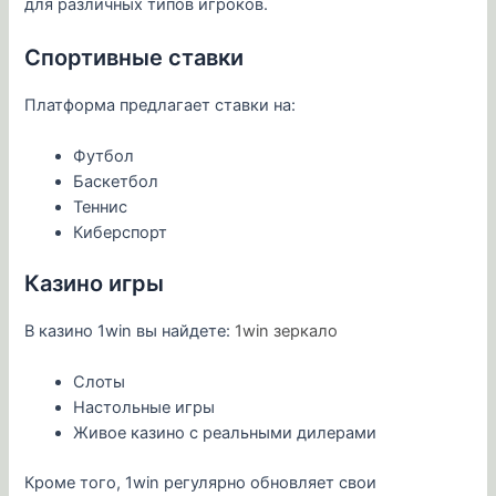
для различных типов игроков.
Спортивные ставки
Платформа предлагает ставки на:
Футбол
Баскетбол
Теннис
Киберспорт
Казино игры
В казино 1win вы найдете:
1win зеркало
Слоты
Настольные игры
Живое казино с реальными дилерами
Кроме того, 1win регулярно обновляет свои