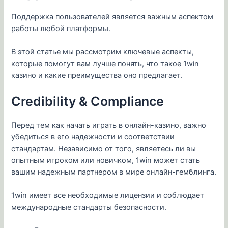
Поддержка пользователей является важным аспектом
работы любой платформы.
В этой статье мы рассмотрим ключевые аспекты,
которые помогут вам лучше понять, что такое 1win
казино и какие преимущества оно предлагает.
Credibility & Compliance
Перед тем как начать играть в онлайн-казино, важно
убедиться в его надежности и соответствии
стандартам. Независимо от того, являетесь ли вы
опытным игроком или новичком, 1win может стать
вашим надежным партнером в мире онлайн-гемблинга.
1win имеет все необходимые лицензии и соблюдает
международные стандарты безопасности.