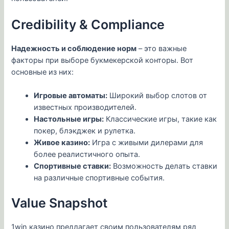
Credibility & Compliance
Надежность и соблюдение норм
– это важные
факторы при выборе букмекерской конторы. Вот
основные из них:
Игровые автоматы:
Широкий выбор слотов от
известных производителей.
Настольные игры:
Классические игры, такие как
покер, блэкджек и рулетка.
Живое казино:
Игра с живыми дилерами для
более реалистичного опыта.
Спортивные ставки:
Возможность делать ставки
на различные спортивные события.
Value Snapshot
1win казино предлагает своим пользователям ряд