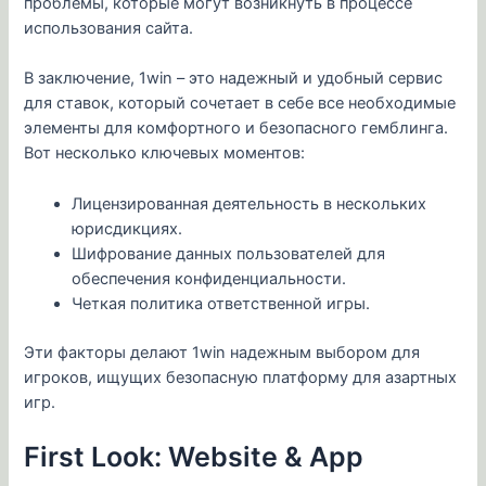
проблемы, которые могут возникнуть в процессе
использования сайта.
В заключение, 1win – это надежный и удобный сервис
для ставок, который сочетает в себе все необходимые
элементы для комфортного и безопасного гемблинга.
Вот несколько ключевых моментов:
Лицензированная деятельность в нескольких
юрисдикциях.
Шифрование данных пользователей для
обеспечения конфиденциальности.
Четкая политика ответственной игры.
Эти факторы делают 1win надежным выбором для
игроков, ищущих безопасную платформу для азартных
игр.
First Look: Website & App