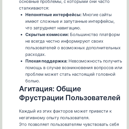
основные проблемы, с которыми они часто
сталкиваются:
Непонятные интерфейсы:
Многие сайты
имеют сложные и запутанные интерфейсы,
что затрудняет навигацию.
Скрытые комиссии:
Большинство платформ
не всегда честно информируют своих
пользователей о возможных дополнительных
расходах.
Плохая поддержка:
Невозможность получить
помощь в случае возникновения вопросов или
проблем может стать настоящей головной
болью.
Агитация: Общие
Фрустрации Пользователей
Каждый из этих факторов может привести к
негативному опыту пользователя.
Это позволяет пользователям чувствовать себя