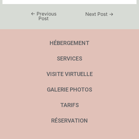
←
Previous
Next Post
→
Post
HÉBERGEMENT
SERVICES
VISITE VIRTUELLE
GALERIE PHOTOS
TARIFS
RÉSERVATION