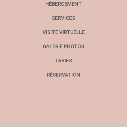
HÉBERGEMENT
SERVICES
VISITE VIRTUELLE
GALERIE PHOTOS
TARIFS
RÉSERVATION