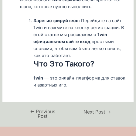
шаги, которые нужно выполнить:
Зарегистрируйтесь:
Перейдите на сайт
1win и нажмите на кнопку регистрации. В
этой статье мы расскажем о
1win
официальном сайте вход
простыми
словами, чтобы вам было легко понять,
как это работает.
Что Это Такого?
1win
— это онлайн-платформа для ставок
и азартных игр.
←
Previous
Next Post
→
Post