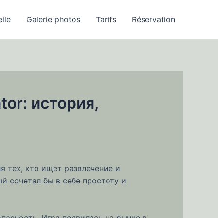
elle
Galerie photos
Tarifs
Réservation
tor: история,
я тех, кто ищет развлечение и
й сочетал бы в себе простоту и
пасность. Игра появилась на рынке в