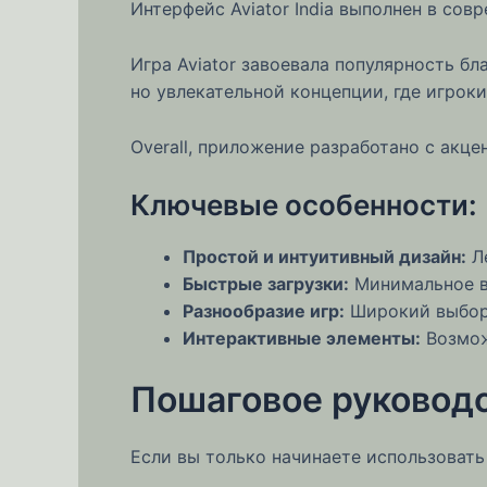
Интерфейс Aviator India выполнен в сов
Игра Aviator завоевала популярность б
но увлекательной концепции, где игроки
Overall, приложение разработано с акц
Ключевые особенности:
Простой и интуитивный дизайн:
Ле
Быстрые загрузки:
Минимальное в
Разнообразие игр:
Широкий выбор 
Интерактивные элементы:
Возмож
Пошаговое руковод
Если вы только начинаете использовать