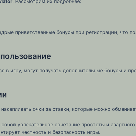
viator
. Рассмотрим их подробнее:
дрые приветственные бонусы при регистрации, что поз
спользование
я в игру, могут получать дополнительные бонусы и пр
ии
накапливать очки за ставки, которые можно обмениват
ет собой увлекательное сочетание простоты и азартног
нтирует честность и безопасность игры.