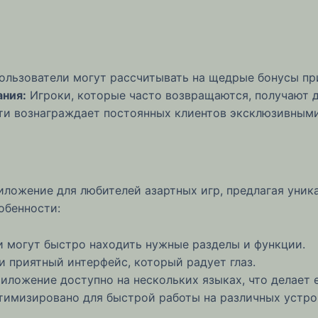
льзователи могут рассчитывать на щедрые бонусы пр
ания:
Игроки, которые часто возвращаются, получают 
и вознаграждает постоянных клиентов эксклюзивным
риложение для любителей азартных игр, предлагая уни
обенности:
 могут быстро находить нужные разделы и функции.
 приятный интерфейс, который радует глаз.
иложение доступно на нескольких языках, что делает 
имизировано для быстрой работы на различных устро