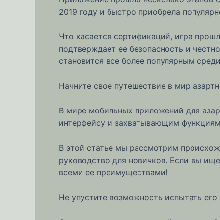
2019 году и быстро приобрела популярн
Что касается сертификаций, игра прошл
подтверждает ее безопасность и честно
становится все более популярным среди
Начните свое путешествие в мир азартны
В мире мобильных приложений для азар
интерфейсу и захватывающим функциям
В этой статье мы рассмотрим происхож
руководство для новичков. Если вы ищет
всеми ее преимуществами!
Не упустите возможность испытать его 