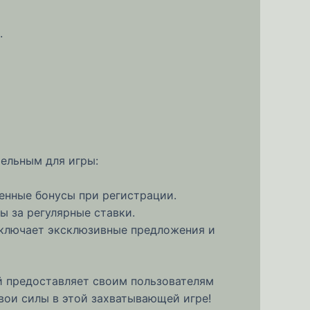
.
тельным для игры:
енные бонусы при регистрации.
 за регулярные ставки.
включает эксклюзивные предложения и
й предоставляет своим пользователям
вои силы в этой захватывающей игре!