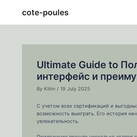
Skip
Post
cote-poules
to
navigation
content
Ultimate Guide to П
интерфейс и преим
By
Kilim
/
19 July 2025
С учетом всех сертификаций и выгодных
возможность выиграть. Его история нач
увлекательность.
Приложение прошло несколько этапов се