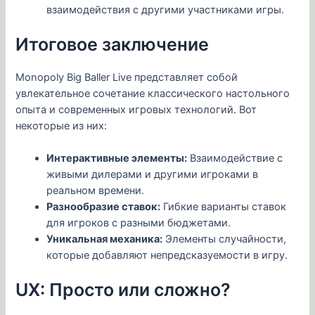
взаимодействия с другими участниками игры.
Итоговое заключение
Monopoly Big Baller Live представляет собой
увлекательное сочетание классического настольного
опыта и современных игровых технологий. Вот
некоторые из них:
Интерактивные элементы:
Взаимодействие с
живыми дилерами и другими игроками в
реальном времени.
Разнообразие ставок:
Гибкие варианты ставок
для игроков с разными бюджетами.
Уникальная механика:
Элементы случайности,
которые добавляют непредсказуемости в игру.
UX: Просто или сложно?