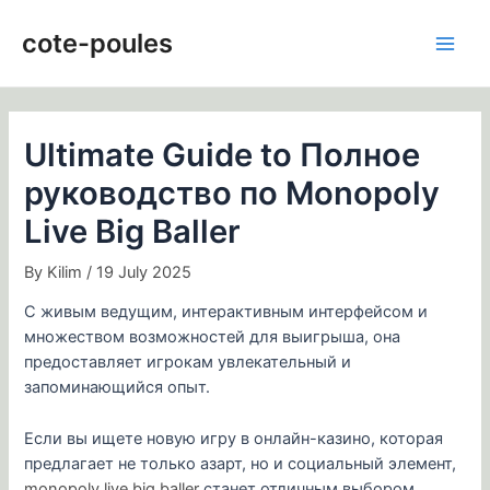
Skip
Post
Main
to
navigation
cote-poules
Men
content
Ultimate Guide to Полное
руководство по Monopoly
Live Big Baller
By
Kilim
/
19 July 2025
С живым ведущим, интерактивным интерфейсом и
множеством возможностей для выигрыша, она
предоставляет игрокам увлекательный и
запоминающийся опыт.
Если вы ищете новую игру в онлайн-казино, которая
предлагает не только азарт, но и социальный элемент,
monopoly live big baller
станет отличным выбором.