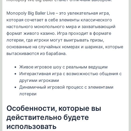
Monopoly Big Baller Live – это увлекательная игра,
которая сочетает в себе элементы классического
настольного монопольного мира и захватывающий
формат живого казино. Игра проходит в формате
лотереи, где игроки могут выигрывать призы,
основанные на случайных номерах и шариках, которые
вытаскиваются из барабана.
Живое игровое шоу с реальным ведущим
Интерактивная игра с возможностью общения с
другими игроками
Динамичный игровой процесс с элементами
лотереи
Особенности, которые вы
действительно будете
использовать