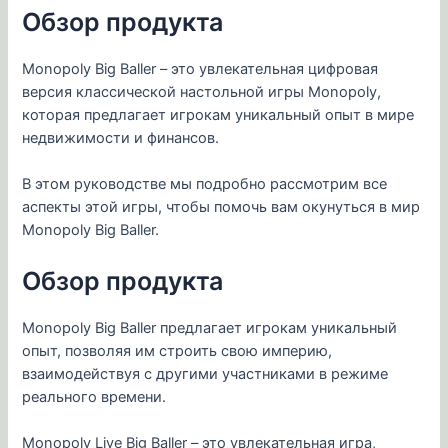
Обзор продукта
Monopoly Big Baller – это увлекательная цифровая
версия классической настольной игры Monopoly,
которая предлагает игрокам уникальный опыт в мире
недвижимости и финансов.
В этом руководстве мы подробно рассмотрим все
аспекты этой игры, чтобы помочь вам окунуться в мир
Monopoly Big Baller.
Обзор продукта
Monopoly Big Baller предлагает игрокам уникальный
опыт, позволяя им строить свою империю,
взаимодействуя с другими участниками в режиме
реального времени.
Monopoly Live Big Baller – это увлекательная игра,