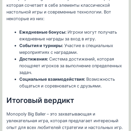
которая сочетает в себе элементы классической
настольной игры и современные технологии. Вот
некоторые из них:
Ежедневные бонусы:
Игроки могут получать
ежедневные награды за вход в игру.
События и турниры:
Участие в специальных
мероприятиях с наградами.
Достижения:
Система достижений, которая
поощряет игроков за выполнение определенных
задач.
Социальные взаимодействия:
Возможность
общаться и соревноваться с друзьями.
Итоговый вердикт
Monopoly Big Baller – это захватывающая и
увлекательная игра, которая предлагает интересный
опыт для всех любителей стратегии и настольных игр.