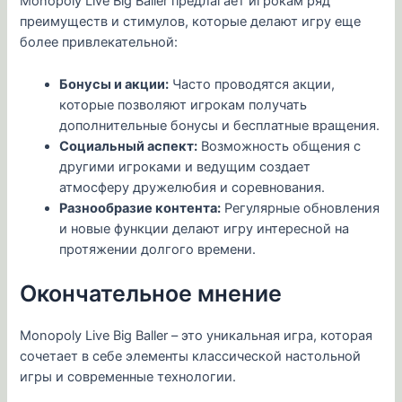
Monopoly Live Big Baller предлагает игрокам ряд
преимуществ и стимулов, которые делают игру еще
более привлекательной:
Бонусы и акции:
Часто проводятся акции,
которые позволяют игрокам получать
дополнительные бонусы и бесплатные вращения.
Социальный аспект:
Возможность общения с
другими игроками и ведущим создает
атмосферу дружелюбия и соревнования.
Разнообразие контента:
Регулярные обновления
и новые функции делают игру интересной на
протяжении долгого времени.
Окончательное мнение
Monopoly Live Big Baller – это уникальная игра, которая
сочетает в себе элементы классической настольной
игры и современные технологии.