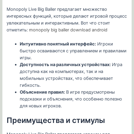
Monopoly Live Big Baller предлагает множество
интересных функций, которые делают игровой процесс
увлекательным и интерактивным. Вот что стоит
отметить:
monopoly big baller download android
Интуитивно понятный интерфейс:
Игроки
быстро осваиваются с управлением и правилами
игры.
Доступность на различных устройствах:
Игра
доступна как на компьютерах, так и на
мобильных устройствах, что обеспечивает
гибкость.
Объяснение правил:
В игре предусмотрены
подсказки и объяснения, что особенно полезно
для новых игроков.
Преимущества и стимулы