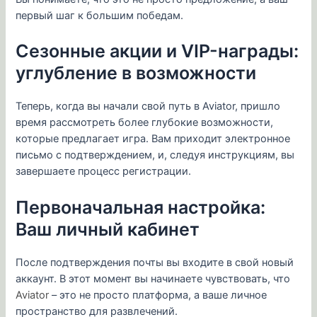
первый шаг к большим победам.
Сезонные акции и VIP-награды:
углубление в возможности
Теперь, когда вы начали свой путь в Aviator, пришло
время рассмотреть более глубокие возможности,
которые предлагает игра. Вам приходит электронное
письмо с подтверждением, и, следуя инструкциям, вы
завершаете процесс регистрации.
Первоначальная настройка:
Ваш личный кабинет
После подтверждения почты вы входите в свой новый
аккаунт. В этот момент вы начинаете чувствовать, что
Aviator
– это не просто платформа, а ваше личное
пространство для развлечений.