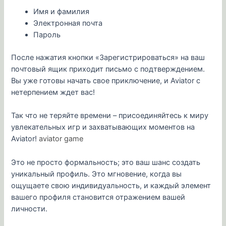
Имя и фамилия
Электронная почта
Пароль
После нажатия кнопки «Зарегистрироваться» на ваш
почтовый ящик приходит письмо с подтверждением.
Вы уже готовы начать свое приключение, и Aviator с
нетерпением ждет вас!
Так что не теряйте времени – присоединяйтесь к миру
увлекательных игр и захватывающих моментов на
Aviator!
aviator game
Это не просто формальность; это ваш шанс создать
уникальный профиль. Это мгновение, когда вы
ощущаете свою индивидуальность, и каждый элемент
вашего профиля становится отражением вашей
личности.