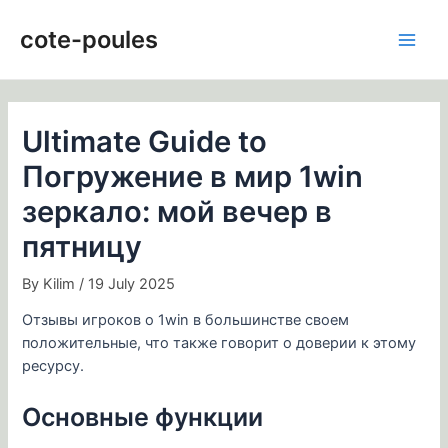
Skip
Post
Main
to
navigation
cote-poules
Men
content
Ultimate Guide to
Погружение в мир 1win
зеркало: мой вечер в
пятницу
By
Kilim
/
19 July 2025
Отзывы игроков о 1win в большинстве своем
положительные, что также говорит о доверии к этому
ресурсу.
Основные функции