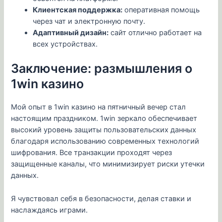
Клиентская поддержка:
оперативная помощь
через чат и электронную почту.
Адаптивный дизайн:
сайт отлично работает на
всех устройствах.
Заключение: размышления о
1win казино
Мой опыт в 1win казино на пятничный вечер стал
настоящим праздником. 1win зеркало обеспечивает
высокий уровень защиты пользовательских данных
благодаря использованию современных технологий
шифрования. Все транзакции проходят через
защищенные каналы, что минимизирует риски утечки
данных.
Я чувствовал себя в безопасности, делая ставки и
наслаждаясь играми.