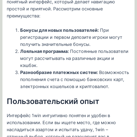
понятный интерфейс, который делает навигацию
простой и приятной. Рассмотрим основные
преимущества:
Бонусы для новых пользователей:
При
регистрации и первом депозите игроки могут
получить значительные бонусы.
Лояльная программа:
Постоянные пользователи
могут рассчитывать на различные акции и
кэшбэк.
Разнообразие платежных систем:
Возможность
пополнения счета с помощью банковских карт,
электронных кошельков и криптовалют.
Пользовательский опыт
Интерфейс 1win интуитивно понятен и удобен в
использовании. Если вы ищете место, где можно
насладиться азартом и испытать удачу, 1win –
отличный выбор, который не разочарует вас в