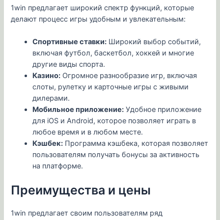
1win предлагает широкий спектр функций, которые
делают процесс игры удобным и увлекательным:
Спортивные ставки:
Широкий выбор событий,
включая футбол, баскетбол, хоккей и многие
другие виды спорта.
Казино:
Огромное разнообразие игр, включая
слоты, рулетку и карточные игры с живыми
дилерами.
Мобильное приложение:
Удобное приложение
для iOS и Android, которое позволяет играть в
любое время и в любом месте.
Кэшбек:
Программа кэшбека, которая позволяет
пользователям получать бонусы за активность
на платформе.
Преимущества и цены
1win предлагает своим пользователям ряд