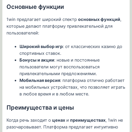
Основные функции
1win предлагает широкий спектр
основных функций
,
которые делают платформу привлекательной для
пользователей:
Широкий выбор игр
: от классических казино до
спортивных ставок.
Бонусы и акции
: новые и постоянные
пользователи могут воспользоваться
привлекательными предложениями.
Мобильная версия
: платформа отлично работает
на мобильных устройствах, что позволяет играть
в любое время и в любом месте.
Преимущества и цены
Когда речь заходит о
ценах
и
преимуществах
, 1win не
разочаровывает. Платформа предлагает интуитивно