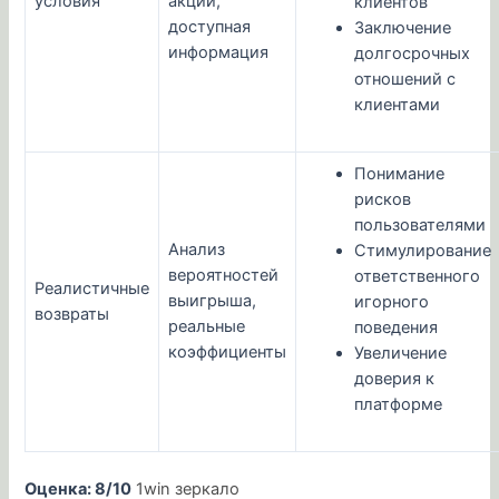
условия
акций,
клиентов
доступная
Заключение
информация
долгосрочных
отношений с
клиентами
Понимание
рисков
пользователями
Анализ
Стимулирование
вероятностей
ответственного
Реалистичные
выигрыша,
игорного
возвраты
реальные
поведения
коэффициенты
Увеличение
доверия к
платформе
Оценка: 8/10
1win зеркало