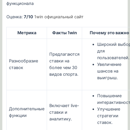
функционала
Оценка:
7/10
1win официальный сайт
Метрика
Факты 1win
Почему это важно
Широкий выбо
для
Предлагаются
пользователей.
Разнообразие
ставки на
Увеличение
ставок
более чем 30
шансов на
видов спорта.
выигрыш.
Повышение
интерактивност
Включает live-
Дополнительные
Улучшение
ставки и
функции
стратегии
аналитику.
ставок.