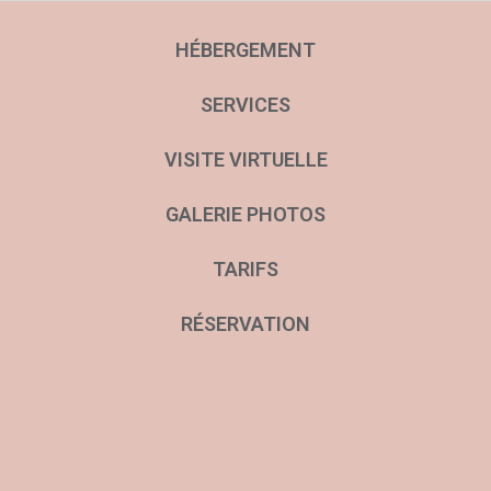
HÉBERGEMENT
SERVICES
VISITE VIRTUELLE
GALERIE PHOTOS
TARIFS
RÉSERVATION