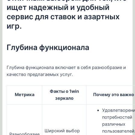
ищет надежный и удобный
сервис для ставок и азартных
игр.
Глубина функционала
Глубина функционала включает в себя разнообразие и
качество предлагаемых услуг.
Факты о 1win
Метрика
Почему это важно
зеркало
Удовлетворен
потребностей
различных
Широкий выбор
пользователей
Разнообразие