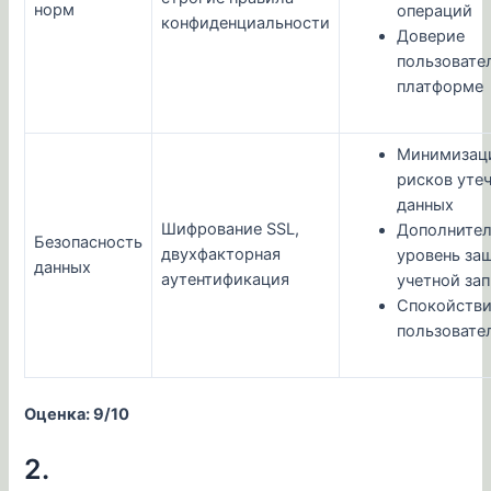
норм
операций
конфиденциальности
Доверие
пользовате
платформе
Минимизац
рисков уте
данных
Шифрование SSL,
Дополните
Безопасность
двухфакторная
уровень за
данных
аутентификация
учетной за
Спокойств
пользовате
Оценка: 9/10
2.