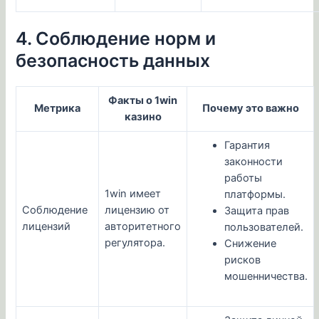
4. Соблюдение норм и
безопасность данных
Факты о 1win
Метрика
Почему это важно
казино
Гарантия
законности
работы
1win имеет
платформы.
Соблюдение
лицензию от
Защита прав
лицензий
авторитетного
пользователей.
регулятора.
Снижение
рисков
мошенничества.