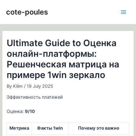
Skip
Post
Main
to
navigation
cote-poules
Men
content
Ultimate Guide to Оценка
онлайн-платформы:
Решенческая матрица на
примере 1win зеркало
By
Kilim
/
19 July 2025
Эффективность платежей
Оценка:
9/10
Метрика
Факты 1win
Почему это важно