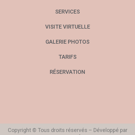
SERVICES
VISITE VIRTUELLE
GALERIE PHOTOS
TARIFS
RÉSERVATION
Copyright © Tous droits réservés – Développé par