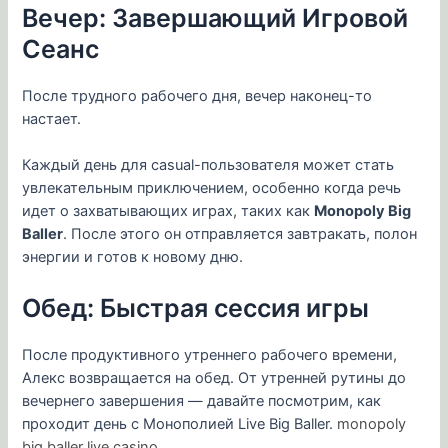
Вечер: Завершающий Игровой
Сеанс
После трудного рабочего дня, вечер наконец-то
настает.
Каждый день для casual-пользователя может стать
увлекательным приключением, особенно когда речь
идет о захватывающих играх, таких как
Monopoly Big
Baller
. После этого он отправляется завтракать, полон
энергии и готов к новому дню.
Обед: Быстрая сессия игры
После продуктивного утреннего рабочего времени,
Алекс возвращается на обед. От утренней рутины до
вечернего завершения — давайте посмотрим, как
проходит день с Монополией Live Big Baller.
monopoly
big baller live casino