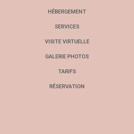
HÉBERGEMENT
SERVICES
VISITE VIRTUELLE
GALERIE PHOTOS
TARIFS
RÉSERVATION