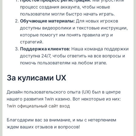
процесс создания аккаунта, чтобы новые
пользователи могли быстро начать играть.
Обучающие материалы:
Для новых игроков
доступны видеоролики и текстовые инструкции,
которые помогут им понять правила игр и
стратегий.
Поддержка клиентов:
Наша команда поддержки
доступна 24/7, чтобы ответить на все вопросы и
помочь пользователям на любом этапе.
За кулисами UX
Дизайн пользовательского опыта (UX) был в центре
нашего развития 1win казино. Вот некоторые из них:
1win официальный сайт вход
Благодарим вас за внимание, и мы с нетерпением
ждем ваших отзывов и вопросов!