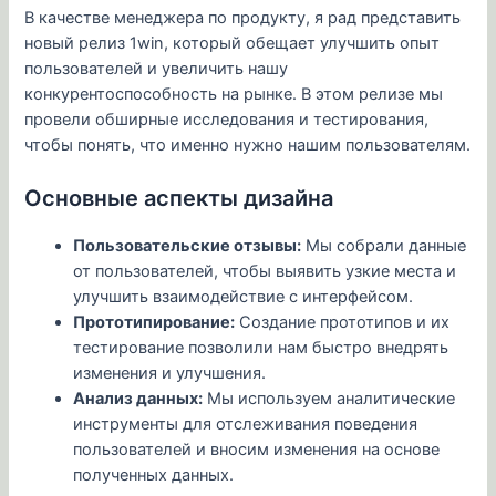
В качестве менеджера по продукту, я рад представить
новый релиз 1win, который обещает улучшить опыт
пользователей и увеличить нашу
конкурентоспособность на рынке. В этом релизе мы
провели обширные исследования и тестирования,
чтобы понять, что именно нужно нашим пользователям.
Основные аспекты дизайна
Пользовательские отзывы:
Мы собрали данные
от пользователей, чтобы выявить узкие места и
улучшить взаимодействие с интерфейсом.
Прототипирование:
Создание прототипов и их
тестирование позволили нам быстро внедрять
изменения и улучшения.
Анализ данных:
Мы используем аналитические
инструменты для отслеживания поведения
пользователей и вносим изменения на основе
полученных данных.