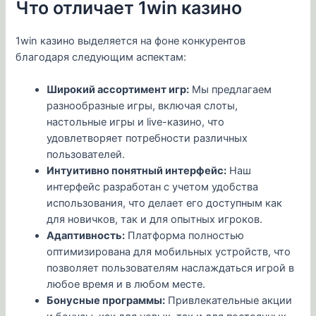
Что отличает 1win казино
1win казино выделяется на фоне конкурентов
благодаря следующим аспектам:
Широкий ассортимент игр:
Мы предлагаем
разнообразные игры, включая слоты,
настольные игры и live-казино, что
удовлетворяет потребности различных
пользователей.
Интуитивно понятный интерфейс:
Наш
интерфейс разработан с учетом удобства
использования, что делает его доступным как
для новичков, так и для опытных игроков.
Адаптивность:
Платформа полностью
оптимизирована для мобильных устройств, что
позволяет пользователям наслаждаться игрой в
любое время и в любом месте.
Бонусные программы:
Привлекательные акции