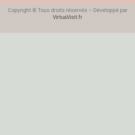
Copyright © Tous droits réservés – Développé par
VirtuaVisit.fr