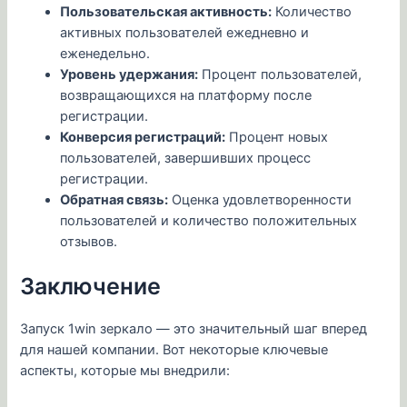
Пользовательская активность:
Количество
активных пользователей ежедневно и
еженедельно.
Уровень удержания:
Процент пользователей,
возвращающихся на платформу после
регистрации.
Конверсия регистраций:
Процент новых
пользователей, завершивших процесс
регистрации.
Обратная связь:
Оценка удовлетворенности
пользователей и количество положительных
отзывов.
Заключение
Запуск 1win зеркало — это значительный шаг вперед
для нашей компании. Вот некоторые ключевые
аспекты, которые мы внедрили: