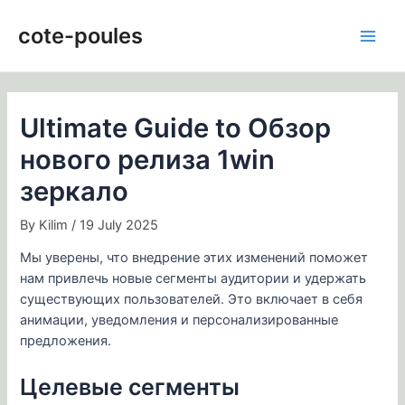
Skip
Post
Main
to
navigation
cote-poules
Men
content
Ultimate Guide to Обзор
нового релиза 1win
зеркало
By
Kilim
/
19 July 2025
Мы уверены, что внедрение этих изменений поможет
нам привлечь новые сегменты аудитории и удержать
существующих пользователей. Это включает в себя
анимации, уведомления и персонализированные
предложения.
Целевые сегменты