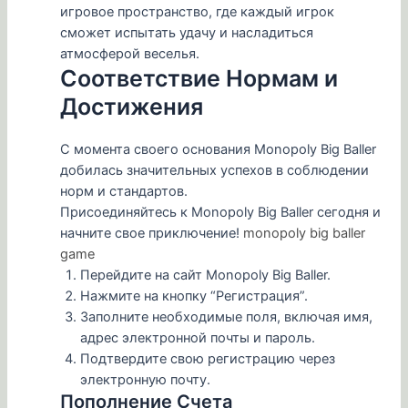
игровое пространство, где каждый игрок
сможет испытать удачу и насладиться
атмосферой веселья.
Соответствие Нормам и
Достижения
С момента своего основания Monopoly Big Baller
добилась значительных успехов в соблюдении
норм и стандартов.
Присоединяйтесь к Monopoly Big Baller сегодня и
начните свое приключение!
monopoly big baller
game
Перейдите на сайт Monopoly Big Baller.
Нажмите на кнопку “Регистрация”.
Заполните необходимые поля, включая имя,
адрес электронной почты и пароль.
Подтвердите свою регистрацию через
электронную почту.
Пополнение Счета