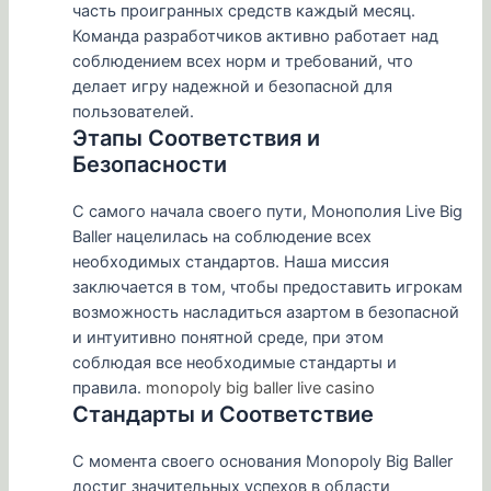
часть проигранных средств каждый месяц.
Команда разработчиков активно работает над
соблюдением всех норм и требований, что
делает игру надежной и безопасной для
пользователей.
Этапы Соответствия и
Безопасности
С самого начала своего пути, Монополия Live Big
Baller нацелилась на соблюдение всех
необходимых стандартов. Наша миссия
заключается в том, чтобы предоставить игрокам
возможность насладиться азартом в безопасной
и интуитивно понятной среде, при этом
соблюдая все необходимые стандарты и
правила.
monopoly big baller live casino
Стандарты и Соответствие
С момента своего основания Monopoly Big Baller
достиг значительных успехов в области