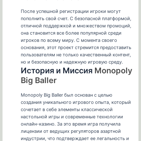
После успешной регистрации игроки могут
пополнить свой счет. С безопасной платформой,
отличной поддержкой и множеством промоций,
она становится все более популярной среди
игроков по всему миру. С момента своего
основания, этот проект стремится предоставить
пользователям не только качественный контент,
но и безопасную и надежную игровую среду.
История и Миссия
Monopoly
Big Baller
Monopoly Big Baller был основан с целью
создания уникального игрового опыта, который
сочетает в себе элементы классической
настольной игры и современные технологии
онлайн-казино. За это время игра получила
лицензии от ведущих регуляторов азартной
индустрии, что подтверждает ее легальность и