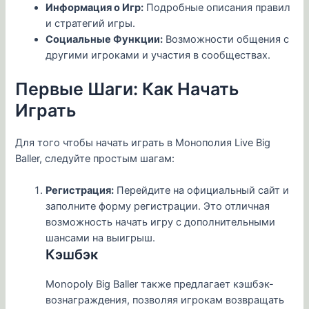
Информация о Игр:
Подробные описания правил
и стратегий игры.
Социальные Функции:
Возможности общения с
другими игроками и участия в сообществах.
Первые Шаги: Как Начать
Играть
Для того чтобы начать играть в Монополия Live Big
Baller, следуйте простым шагам:
Регистрация:
Перейдите на официальный сайт и
заполните форму регистрации. Это отличная
возможность начать игру с дополнительными
шансами на выигрыш.
Кэшбэк
Monopoly Big Baller также предлагает кэшбэк-
вознаграждения, позволяя игрокам возвращать