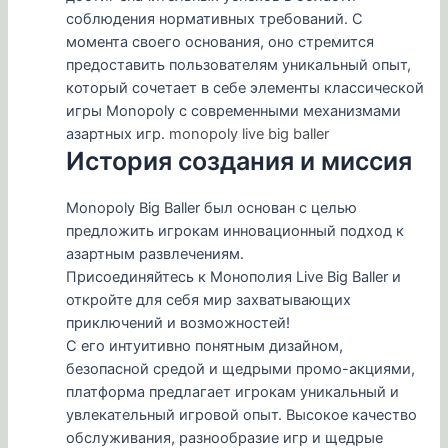
соблюдения нормативных требований. С
момента своего основания, оно стремится
предоставить пользователям уникальный опыт,
который сочетает в себе элементы классической
игры Monopoly с современными механизмами
азартных игр.
monopoly live big baller
История создания и миссия
Monopoly Big Baller был основан с целью
предложить игрокам инновационный подход к
азартным развлечениям.
Присоединяйтесь к Монополия Live Big Baller и
откройте для себя мир захватывающих
приключений и возможностей!
С его интуитивно понятным дизайном,
безопасной средой и щедрыми промо-акциями,
платформа предлагает игрокам уникальный и
увлекательный игровой опыт. Высокое качество
обслуживания, разнообразие игр и щедрые