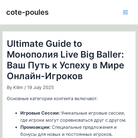
Skip
Post
Main
to
navigation
cote-poules
Men
content
Ultimate Guide to
Монополия Live Big Baller:
Ваш Путь к Успеху в Мире
Онлайн-Игроков
By
Kilim
/
19 July 2025
Основные категории контента включают:
Игровые Сессии:
Уникальные игровые сессии,
где игроки могут соревноваться друг с другом.
Промоакции:
Специальные предложения и
бонусы для новых и постоянных игроков.