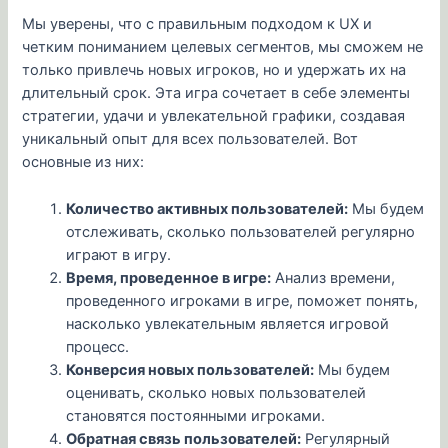
Мы уверены, что с правильным подходом к UX и
четким пониманием целевых сегментов, мы сможем не
только привлечь новых игроков, но и удержать их на
длительный срок. Эта игра сочетает в себе элементы
стратегии, удачи и увлекательной графики, создавая
уникальный опыт для всех пользователей. Вот
основные из них:
Количество активных пользователей:
Мы будем
отслеживать, сколько пользователей регулярно
играют в игру.
Время, проведенное в игре:
Анализ времени,
проведенного игроками в игре, поможет понять,
насколько увлекательным является игровой
процесс.
Конверсия новых пользователей:
Мы будем
оценивать, сколько новых пользователей
становятся постоянными игроками.
Обратная связь пользователей:
Регулярный