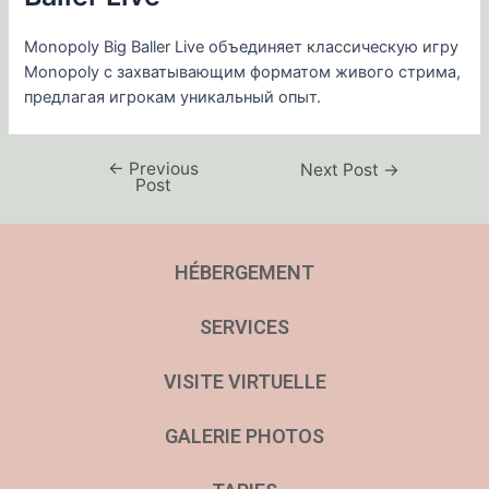
Monopoly Big Baller Live объединяет классическую игру
Monopoly с захватывающим форматом живого стрима,
предлагая игрокам уникальный опыт.
←
Previous
Next Post
→
Post
HÉBERGEMENT
SERVICES
VISITE VIRTUELLE
GALERIE PHOTOS