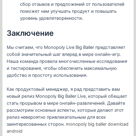
сбор отзывов и предложений от пользователей
поможет нам улучшать продукт и повышать
уровень удовлетворенности.
Заключение
Мы считаем, что Monopoly Live Big Baller представляет
собой значительный шаг вперед в мире онлайн-игр.
Наша команда провела многочисленные исследования
и тестирования, чтобы обеспечить максимальную
удобство и простоту использования.
Как продуктовый менеджер, я рад представить вам
новый релиз Monopoly Big Baller Live, который обещает
стать прорывом в мире онлайн-развлечений. Давайте
рассмотрим основные аспекты, которые делают этот
релиз невероятно привлекательным для всех
заинтересованных сторон.
monopoly big baller download
android