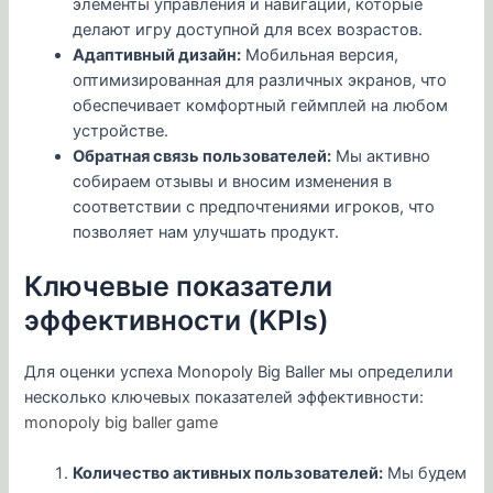
элементы управления и навигации, которые
делают игру доступной для всех возрастов.
Адаптивный дизайн:
Мобильная версия,
оптимизированная для различных экранов, что
обеспечивает комфортный геймплей на любом
устройстве.
Обратная связь пользователей:
Мы активно
собираем отзывы и вносим изменения в
соответствии с предпочтениями игроков, что
позволяет нам улучшать продукт.
Ключевые показатели
эффективности (KPIs)
Для оценки успеха Monopoly Big Baller мы определили
несколько ключевых показателей эффективности:
monopoly big baller game
Количество активных пользователей:
Мы будем