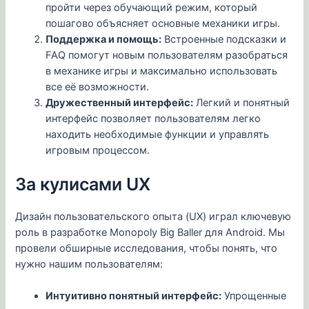
пройти через обучающий режим, который
пошагово объясняет основные механики игры.
Поддержка и помощь:
Встроенные подсказки и
FAQ помогут новым пользователям разобраться
в механике игры и максимально использовать
все её возможности.
Дружественный интерфейс:
Легкий и понятный
интерфейс позволяет пользователям легко
находить необходимые функции и управлять
игровым процессом.
За кулисами UX
Дизайн пользовательского опыта (UX) играл ключевую
роль в разработке Monopoly Big Baller для Android. Мы
провели обширные исследования, чтобы понять, что
нужно нашим пользователям:
Интуитивно понятный интерфейс:
Упрощенные