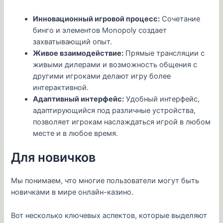
Инновационный игровой процесс:
Сочетание
бинго и элементов Monopoly создает
захватывающий опыт.
Живое взаимодействие:
Прямые трансляции с
живыми дилерами и возможность общения с
другими игроками делают игру более
интерактивной.
Адаптивный интерфейс:
Удобный интерфейс,
адаптирующийся под различные устройства,
позволяет игрокам наслаждаться игрой в любом
месте и в любое время.
Для новичков
Мы понимаем, что многие пользователи могут быть
новичками в мире онлайн-казино.
Вот несколько ключевых аспектов, которые выделяют