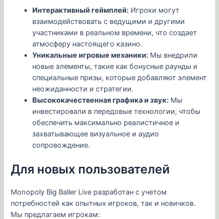
Интерактивный геймплей:
Игроки могут
взаимодействовать с ведущими и другими
участниками в реальном времени, что создает
атмосферу настоящего казино.
Уникальные игровые механики:
Мы внедрили
новые элементы, такие как бонусные раунды и
специальные призы, которые добавляют элемент
неожиданности и стратегии.
Высококачественная графика и звук:
Мы
инвестировали в передовые технологии, чтобы
обеспечить максимально реалистичное и
захватывающее визуальное и аудио
сопровождение.
Для новых пользователей
Monopoly Big Baller Live разработан с учетом
потребностей как опытных игроков, так и новичков.
Мы предлагаем игрокам: