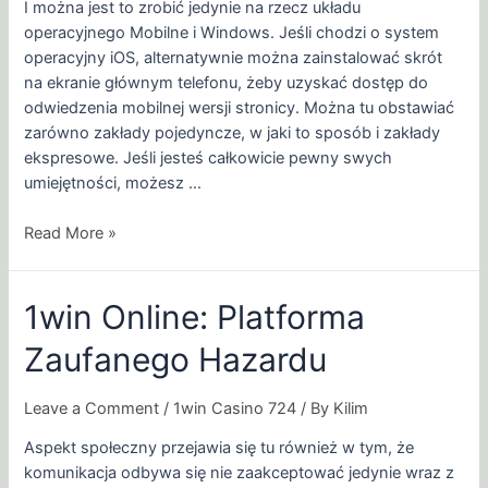
I można jest to zrobić jedynie na rzecz układu
Zresetuj
operacyjnego Mobilne i Windows. Jeśli chodzi o system
Hasło
operacyjny iOS, alternatywnie można zainstalować skrót
na ekranie głównym telefonu, żeby uzyskać dostęp do
odwiedzenia mobilnej wersji stronicy. Można tu obstawiać
zarówno zakłady pojedyncze, w jaki to sposób i zakłady
ekspresowe. Jeśli jesteś całkowicie pewny swych
umiejętności, możesz …
Read More »
1win
1win Online: Platforma
Online:
Zaufanego Hazardu
Platforma
Zaufanego
Hazardu
Leave a Comment
/
1win Casino 724
/ By
Kilim
Aspekt społeczny przejawia się tu również w tym, że
komunikacja odbywa się nie zaakceptować jedynie wraz z