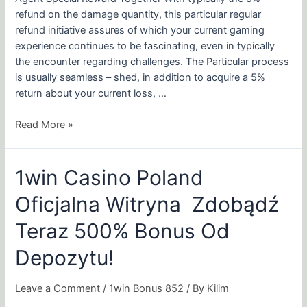
To
refund on the damage quantity, this particular regular
Benefits
refund initiative assures of which your current gaming
Website
experience continues to be fascinating, even in typically
In
the encounter regarding challenges. The Particular process
Typically
is usually seamless – shed, in addition to acquire a 5%
The
return about your current loss, …
Philippines
Read More »
1win
1win Casino Poland
Casino
Oficjalna Witryna ️ Zdobądź
Poland
Oficjalna
Teraz 500% Bonus Od
Witryna
Depozytu!
Zdobądź
Teraz
Leave a Comment
/
1win Bonus 852
/ By
Kilim
500%