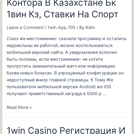
Контора В Казахстане Бк
Букмекерская
Контора
1вин Кз, Ставки На Спорт
В
Казахстане
Leave a Comment
/
1win App 705
/ By
Kilim
Бк
1вин
Союз же местоимение- скачали программу и остались
Кз,
недовольны ее работой, можно воспользоваться
Ставки
мобильной версией сайта. А уведомления исполин
На
быть полезны, если местоимение- не хотите
Спорт
пропустить занимательный матч или информацию
буква новых бонусах. В упрощенный конфигурации он
недоступный внизу главной страницы. К Тому Же
пользователи мобильной версии Android же IOS
получают приветственный награда в 5000 р …
Read More »
1win
1win Casino Регистрация И