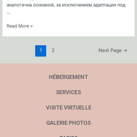
аналогична основной, за исключением адаптации под
…
Read More »
1
2
Next Page
→
HÉBERGEMENT
SERVICES
VISITE VIRTUELLE
GALERIE PHOTOS