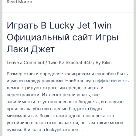
Read More »
Играть
Играть В Lucky Jet 1win
В
Официальный сайт Игры
Lucky
Jet
Лаки Джет
1win
Официальный
Leave a Comment
/
1win Kz Skachat 440
/ By
Kilim
сайт
Игры
Размер ставки определяется игроком и способен быть
Лаки
изменен между раундами. Наибольшую эффективность
Джет
демонстрируют стратегии среднего черта и
перестраховки. Их легко реализовать, вне
зависимости от установленного бюджета, и в случае
проигрыша убытки с целью бюджета будут
минимальные. Знаю только одного человека кто
устойчиво в плюс отыгрывается, но там такие мозги
нужны. Я играю в luckyjet скорее …