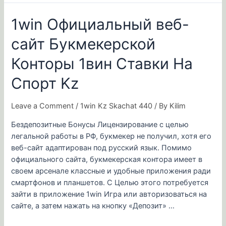
1win
1win Официальный веб-
Официальный
сайт Букмекерской
веб-
сайт
Конторы 1вин Ставки На
Букмекерской
Конторы
Спорт Kz
1вин
Ставки
Leave a Comment
/
1win Kz Skachat 440
/ By
Kilim
На
Спорт
Бездепозитные Бонусы Лицензирование с целью
Kz
легальной работы в РФ, букмекер не получил, хотя его
веб-сайт адаптирован под русский язык. Помимо
официального сайта, букмекерская контора имеет в
своем арсенале классные и удобные приложения ради
смартфонов и планшетов. С Целью этого потребуется
зайти в приложение 1win Игра или авторизоваться на
сайте, а затем нажать на кнопку «Депозит» …