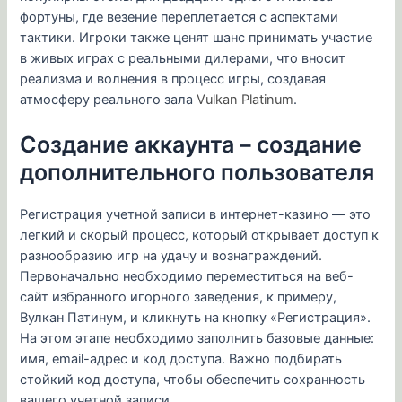
фортуны, где везение переплетается с аспектами
тактики. Игроки также ценят шанс принимать участие
в живых играх с реальными дилерами, что вносит
реализма и волнения в процесс игры, создавая
атмосферу реального зала
Vulkan Platinum
.
Создание аккаунта – создание
дополнительного пользователя
Регистрация учетной записи в интернет-казино — это
легкий и скорый процесс, который открывает доступ к
разнообразию игр на удачу и вознаграждений.
Первоначально необходимо переместиться на веб-
сайт избранного игорного заведения, к примеру,
Вулкан Патинум, и кликнуть на кнопку «Регистрация».
На этом этапе необходимо заполнить базовые данные:
имя, email-адрес и код доступа. Важно подбирать
стойкий код доступа, чтобы обеспечить сохранность
вашего учетной записи.