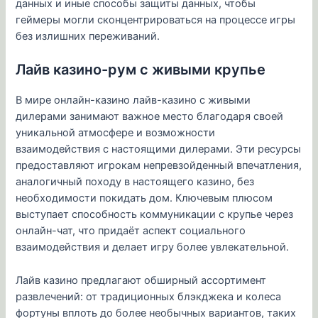
данных и иные способы защиты данных, чтобы
геймеры могли сконцентрироваться на процессе игры
без излишних переживаний.
Лайв казино-рум с живыми крупье
В мире онлайн-казино лайв-казино с живыми
дилерами занимают важное место благодаря своей
уникальной атмосфере и возможности
взаимодействия с настоящими дилерами. Эти ресурсы
предоставляют игрокам непревзойденный впечатления,
аналогичный походу в настоящего казино, без
необходимости покидать дом. Ключевым плюсом
выступает способность коммуникации с крупье через
онлайн-чат, что придаёт аспект социального
взаимодействия и делает игру более увлекательной.
Лайв казино предлагают обширный ассортимент
развлечений: от традиционных блэкджека и колеса
фортуны вплоть до более необычных вариантов, таких