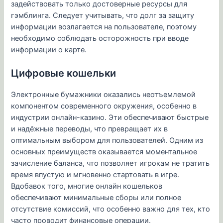
задействовать только достоверные ресурсы для
гэмблинга. Следует учитывать, что долг за защиту
информации возлагается на пользователе, поэтому
необходимо соблюдать осторожность при вводе
информации о карте.
Цифровые кошельки
Электронные бумажники оказались неотъемлемой
компонентом современного окружения, особенно в
индустрии онлайн-казино. Эти обеспечивают быстрые
и надёжные переводы, что превращает их в
оптимальным выбором для пользователей. Одним из
основных преимуществ оказывается моментальное
зачисление баланса, что позволяет игрокам не тратить
время впустую и мгновенно стартовать в игре.
Вдобавок того, многие онлайн кошельков
обеспечивают минимальные сборы или полное
отсутствие комиссий, что особенно важно для тех, кто
часто проводит финансовые операции.