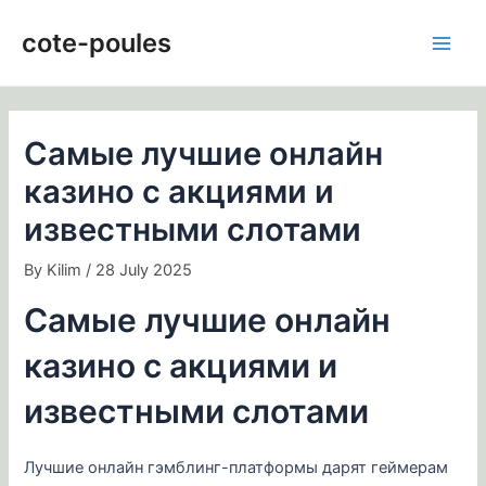
Skip
Post
Main
to
navigation
cote-poules
Men
content
Самые лучшие онлайн
казино с акциями и
известными слотами
By
Kilim
/
28 July 2025
Самые лучшие онлайн
казино с акциями и
известными слотами
Лучшие онлайн гэмблинг-платформы дарят геймерам