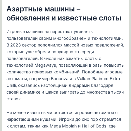
Азартные машины –
обновления и известные слоты
Игровые машины не перестают удивлять
пользователей своим многообразием и технологиями.
В 2023 сектор пополнился массой новых предложений,
которые уже обрели популярность среди
пользователей. В числе них заметны слоты с
технологией Megaways, позволяющей в разы повысить
количество призовых комбинаций. Подобные игровые
автоматы, например Bonanza и в Vulkan Platinum Extra
Chilli, оказались настоящими лидерами благодаря
своей динамике и шанса выиграть до множества тысяч
ставок.
Не менее известными остаются игровые автоматы с
нарастающими кушами. Игроки до сих пор стремятся
к слотам, таким как Mega Moolah и Hall of Gods, где