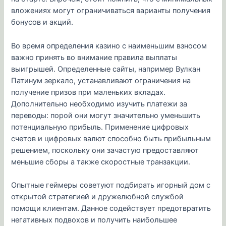
вложениях могут ограничиваться варианты получения
бонусов и акций.
Во время определения казино с наименьшим взносом
важно принять во внимание правила выплаты
выигрышей. Определенные сайты, например Вулкан
Патинум зеркало, устанавливают ограничения на
получение призов при маленьких вкладах.
Дополнительно необходимо изучить платежи за
переводы: порой они могут значительно уменьшить
потенциальную прибыль. Применение цифровых
счетов и цифровых валют способно быть прибыльным
решением, поскольку они зачастую предоставляют
меньшие сборы а также скоростные транзакции.
Опытные геймеры советуют подбирать игорный дом с
открытой стратегией и дружелюбной службой
помощи клиентам. Данное содействует предотвратить
негативных подвохов и получить наибольшее