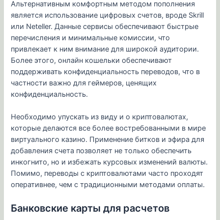
Альтернативным комфортным методом пополнения
является использование цифровых счетов, вроде Skrill
или Neteller. Данные сервисы обеспечивают быстрые
перечисления и минимальные комиссии, что
привлекает к ним внимание для широкой аудитории.
Более этого, онлайн кошельки обеспечивают
поддерживать конфиденциальность переводов, что в
частности важно для геймеров, ценящих
конфиденциальность.
Необходимо упускать из виду и о криптовалютах,
которые делаются все более востребованными в мире
виртуального казино. Применение битков и эфира для
добавления счета позволяет не только обеспечить
инкогнито, но и избежать курсовых изменений валюты.
Помимо, переводы с криптовалютами часто проходят
оперативнее, чем с традиционными методами оплаты.
Банковские карты для расчетов