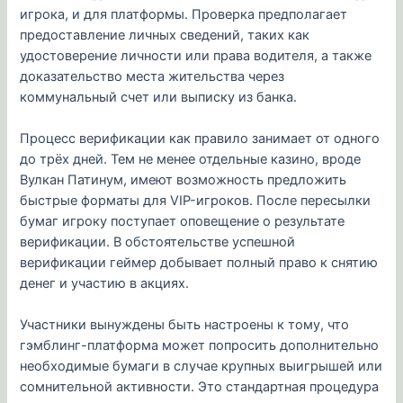
игрока, и для платформы. Проверка предполагает
предоставление личных сведений, таких как
удостоверение личности или права водителя, а также
доказательство места жительства через
коммунальный счет или выписку из банка.
Процесс верификации как правило занимает от одного
до трёх дней. Тем не менее отдельные казино, вроде
Вулкан Патинум, имеют возможность предложить
быстрые форматы для VIP-игроков. После пересылки
бумаг игроку поступает оповещение о результате
верификации. В обстоятельстве успешной
верификации геймер добывает полный право к снятию
денег и участию в акциях.
Участники вынуждены быть настроены к тому, что
гэмблинг-платформа может попросить дополнительно
необходимые бумаги в случае крупных выигрышей или
сомнительной активности. Это стандартная процедура