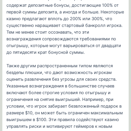
содержат депозитные бонусы, достигающие 100% от
первой суммы депозита, а иногда и больше. Некоторые
казино предлагают вплоть до 200% или 300%, что
существенно наращивает стартовый банкролл игрока.
Тем не менее стоит осознавать, что эти
вознаграждения сопровождаются требованиями по
отыгрышу, которые могут варьироваться от двадцати
до пятидесяти крат бонусной суммы.
Также другим распространенным типом являются
бездепы плюшки, что дают возможность игрокам
оценить развлечения без угрозы для своих средств.
Указанные вознаграждения в большинстве случаев
включают более строгие условия по отыгрышу и
ограничения на снятие выигрышей. Например, при
условии, что игрок забирает безвложенный подарок в
размере $10, он может быть ограничен максимальным
выигрышем в $100. Эти правила содействуют казино
управлять риски и мотивируют геймеров к новым