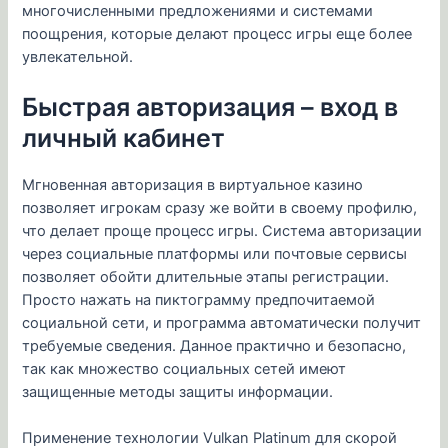
многочисленными предложениями и системами
поощрения, которые делают процесс игры еще более
увлекательной.
Быстрая авторизация – вход в
личный кабинет
Мгновенная авторизация в виртуальное казино
позволяет игрокам сразу же войти в своему профилю,
что делает проще процесс игры. Система авторизации
через социальные платформы или почтовые сервисы
позволяет обойти длительные этапы регистрации.
Просто нажать на пиктограмму предпочитаемой
социальной сети, и программа автоматически получит
требуемые сведения. Данное практично и безопасно,
так как множество социальных сетей имеют
защищенные методы защиты информации.
Применение технологии Vulkan Platinum для скорой