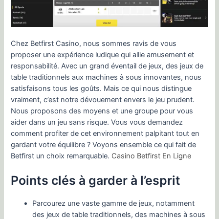
Chez Betfirst Casino, nous sommes ravis de vous
proposer une expérience ludique qui allie amusement et
responsabilité. Avec un grand éventail de jeux, des jeux de
table traditionnels aux machines à sous innovantes, nous
satisfaisons tous les goûts. Mais ce qui nous distingue
vraiment, c’est notre dévouement envers le jeu prudent.
Nous proposons des moyens et une groupe pour vous
aider dans un jeu sans risque. Vous vous demandez
comment profiter de cet environnement palpitant tout en
gardant votre équilibre ? Voyons ensemble ce qui fait de
Betfirst un choix remarquable.
Casino Betfirst En Ligne
Points clés à garder à l’esprit
Parcourez une vaste gamme de jeux, notamment
des jeux de table traditionnels, des machines à sous