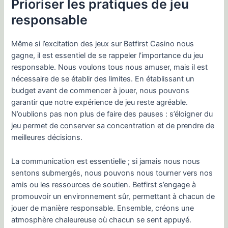
Prioriser les pratiques de jeu
responsable
Même si l’excitation des jeux sur Betfirst Casino nous
gagne, il est essentiel de se rappeler l’importance du jeu
responsable. Nous voulons tous nous amuser, mais il est
nécessaire de se établir des limites. En établissant un
budget avant de commencer à jouer, nous pouvons
garantir que notre expérience de jeu reste agréable.
N’oublions pas non plus de faire des pauses : s’éloigner du
jeu permet de conserver sa concentration et de prendre de
meilleures décisions.
La communication est essentielle ; si jamais nous nous
sentons submergés, nous pouvons nous tourner vers nos
amis ou les ressources de soutien. Betfirst s’engage à
promouvoir un environnement sûr, permettant à chacun de
jouer de manière responsable. Ensemble, créons une
atmosphère chaleureuse où chacun se sent appuyé.