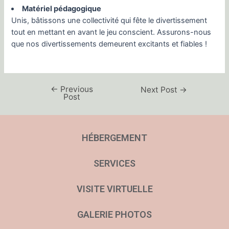
Matériel pédagogique
Unis, bâtissons une collectivité qui fête le divertissement
tout en mettant en avant le jeu conscient. Assurons-nous
que nos divertissements demeurent excitants et fiables !
←
Previous
Next Post
→
Post
HÉBERGEMENT
SERVICES
VISITE VIRTUELLE
GALERIE PHOTOS