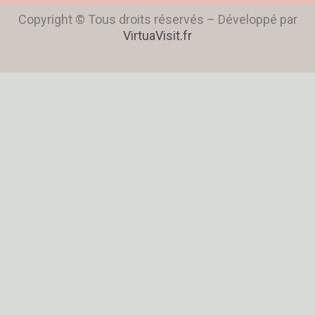
Copyright © Tous droits réservés – Développé par
VirtuaVisit.fr