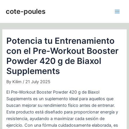
Skip
Post
Main
to
navigation
cote-poules
Men
content
Potencia tu Entrenamiento
con el Pre-Workout Booster
Powder 420 g de Biaxol
Supplements
By
Kilim
/
21 July 2025
El Pre-Workout Booster Powder 420 g de Biaxol
Supplements es un suplemento ideal para aquellos que
buscan mejorar su rendimiento físico antes de entrenar.
Este producto está diseñado para proporcionar energía y
resistencia, ayudando a maximizar cada sesión de
ejercicio. Con una fórmula cuidadosamente elaborada, es