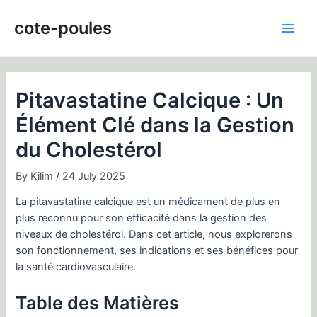
Skip
Post
Main
to
navigation
cote-poules
Men
content
Pitavastatine Calcique : Un
Élément Clé dans la Gestion
du Cholestérol
By
Kilim
/
24 July 2025
La pitavastatine calcique est un médicament de plus en
plus reconnu pour son efficacité dans la gestion des
niveaux de cholestérol. Dans cet article, nous explorerons
son fonctionnement, ses indications et ses bénéfices pour
la santé cardiovasculaire.
Table des Matières