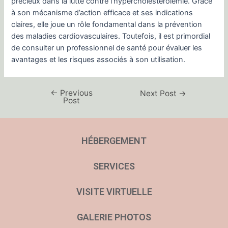
précieux dans la lutte contre l’hypercholestérolémie. Grâce
à son mécanisme d’action efficace et ses indications
claires, elle joue un rôle fondamental dans la prévention
des maladies cardiovasculaires. Toutefois, il est primordial
de consulter un professionnel de santé pour évaluer les
avantages et les risques associés à son utilisation.
←
Previous
Next Post
→
Post
HÉBERGEMENT
SERVICES
VISITE VIRTUELLE
GALERIE PHOTOS