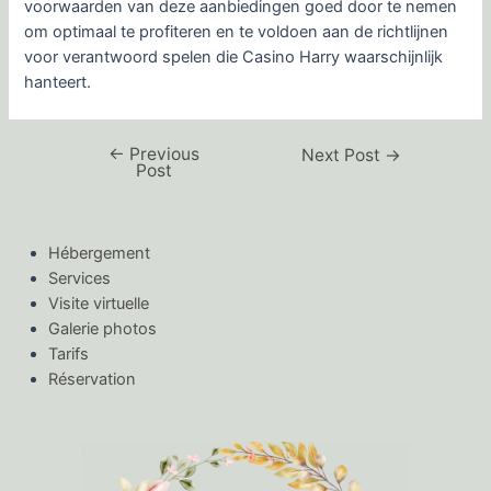
voorwaarden van deze aanbiedingen goed door te nemen
om optimaal te profiteren en te voldoen aan de richtlijnen
voor verantwoord spelen die Casino Harry waarschijnlijk
hanteert.
←
Previous
Next Post
→
Post
Hébergement
Services
Visite virtuelle
Galerie photos
Tarifs
Réservation