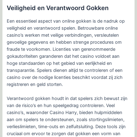
Veiligheid en Verantwoord Gokken
Een essentieel aspect van online gokken is de nadruk op
veiligheid en verantwoord spelen. Betrouwbare online
casino’s werken met veilige verbindingen, versleutelen
gevoelige gegevens en hebben strenge procedures om
fraude te voorkomen. Licenties van gerenommeerde
gokautoriteiten garanderen dat het casino voldoet aan
hoge standaarden op het gebied van eerlijkheid en
transparantie. Spelers dienen altijd te controleren of een
casino over de nodige licenties beschikt voordat zij zich
registreren en geld storten.
Verantwoord gokken houdt in dat spelers zich bewust zijn
van de risico’s en hun speelgedrag controleren. Veel
casino’s, waaronder Casino Harry, bieden hulpmiddelen
aan om spelers te ondersteunen, zoals stortingslimieten,
verlieslimieten, time-outs en zelfuitsluiting. Deze tools zijn
cruciaal om ervoor te zorgen dat gokken een vorm van