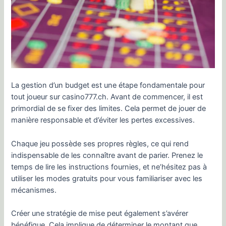
La gestion d’un budget est une étape fondamentale pour
tout joueur sur casino777.ch. Avant de commencer, il est
primordial de se fixer des limites. Cela permet de jouer de
manière responsable et d’éviter les pertes excessives.
Chaque jeu possède ses propres règles, ce qui rend
indispensable de les connaître avant de parier. Prenez le
temps de lire les instructions fournies, et ne’hésitez pas à
utiliser les modes gratuits pour vous familiariser avec les
mécanismes.
Créer une stratégie de mise peut également s’avérer
bénéfique. Cela implique de déterminer le montant que