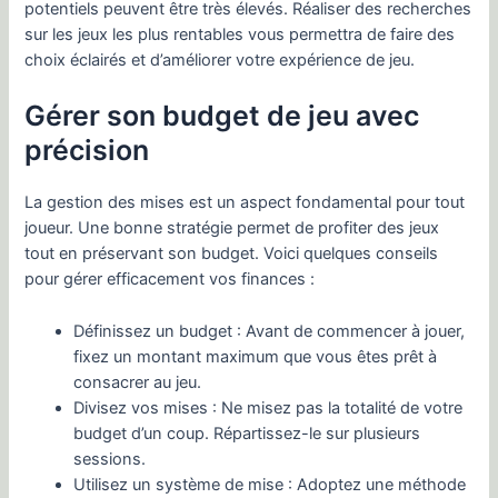
potentiels peuvent être très élevés. Réaliser des recherches
sur les jeux les plus rentables vous permettra de faire des
choix éclairés et d’améliorer votre expérience de jeu.
Gérer son budget de jeu avec
précision
La gestion des mises est un aspect fondamental pour tout
joueur. Une bonne stratégie permet de profiter des jeux
tout en préservant son budget. Voici quelques conseils
pour gérer efficacement vos finances :
Définissez un budget : Avant de commencer à jouer,
fixez un montant maximum que vous êtes prêt à
consacrer au jeu.
Divisez vos mises : Ne misez pas la totalité de votre
budget d’un coup. Répartissez-le sur plusieurs
sessions.
Utilisez un système de mise : Adoptez une méthode