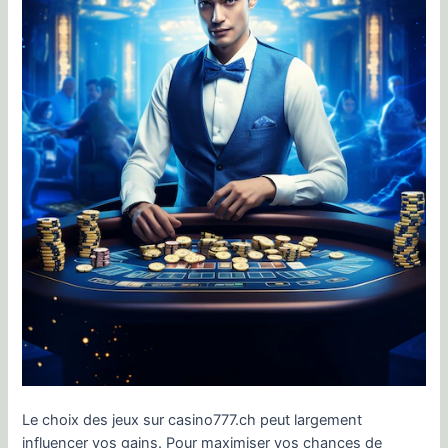
Le choix des jeux sur casino777.ch peut largement
influencer vos gains. Pour maximiser vos chances de