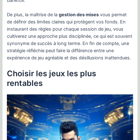
bankroll.
De plus, la maîtrise de la
gestion des mises
vous permet
de définir des limites claires qui protègent vos fonds. En
instaurant des règles pour chaque session de jeu, vous
cultiverez une approche plus disciplinée, ce qui est souvent
synonyme de succès à long terme. En fin de compte, une
stratégie réfléchie peut faire la différence entre une
expérience de jeu agréable et des désillusions inattendues.
Choisir les jeux les plus
rentables