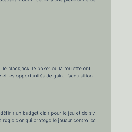
 le blackjack, le poker ou la roulette ont
 et les opportunités de gain. L’acquisition
éfinir un budget clair pour le jeu et de s’y
 règle d’or qui protège le joueur contre les