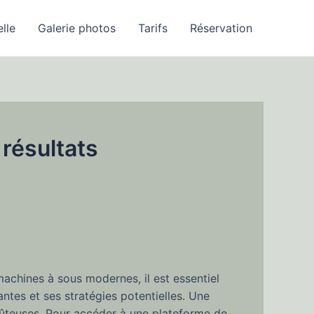
elle
Galerie photos
Tarifs
Réservation
 résultats
machines à sous modernes, il est essentiel
tes et ses stratégies potentielles. Une
oûteuses. Pour accéder à une plateforme de