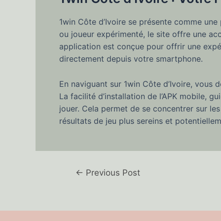
1win Côte d’Ivoire se présente comme une 
ou joueur expérimenté, le site offre une ac
application est conçue pour offrir une expér
directement depuis votre smartphone.
En naviguant sur 1win Côte d’Ivoire, vous dé
La facilité d’installation de l’APK mobile
jouer. Cela permet de se concentrer sur les 
résultats de jeu plus sereins et potentielle
←
Previous Post