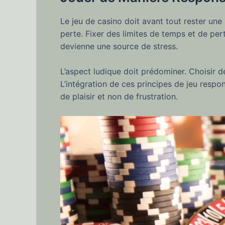
Le jeu de casino doit avant tout rester une 
perte. Fixer des limites de temps et de pert
devienne une source de stress.
L’aspect ludique doit prédominer. Choisir d
L’intégration de ces principes de jeu respo
de plaisir et non de frustration.