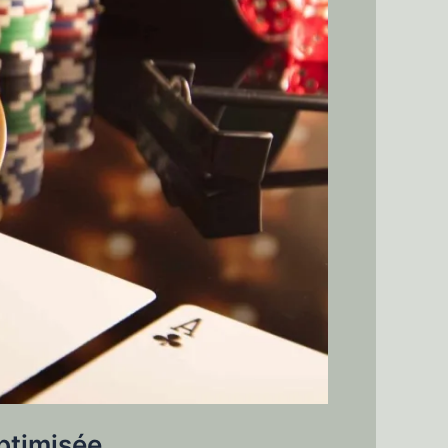
Optimisée