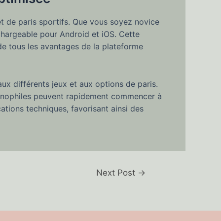
t de paris sportifs. Que vous soyez novice
échargeable pour Android et iOS. Cette
r de tous les avantages de la plateforme
aux différents jeux et aux options de paris.
technophiles peuvent rapidement commencer à
cations techniques, favorisant ainsi des
Next Post
→