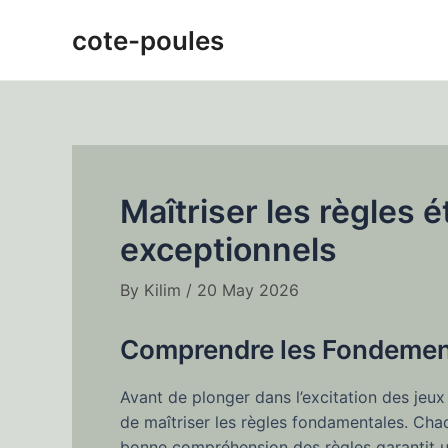
Skip
Post
cote-poules
to
navigation
content
Maîtriser les règles é
exceptionnels
By
Kilim
/
20 May 2026
Comprendre les Fondement
Avant de plonger dans l’excitation des jeux
de maîtriser les règles fondamentales. Cha
bonne compréhension des règles garantit un