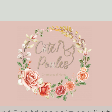
yright © Tous droits réservés – Développé par
VirtuaVisi