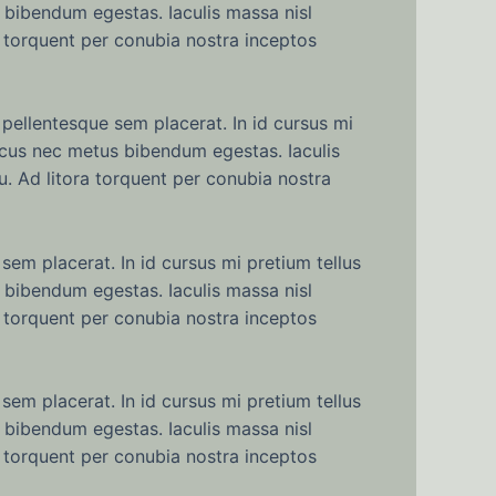
 bibendum egestas. Iaculis massa nisl
a torquent per conubia nostra inceptos
pellentesque sem placerat. In id cursus mi
lacus nec metus bibendum egestas. Iaculis
u. Ad litora torquent per conubia nostra
sem placerat. In id cursus mi pretium tellus
 bibendum egestas. Iaculis massa nisl
a torquent per conubia nostra inceptos
sem placerat. In id cursus mi pretium tellus
 bibendum egestas. Iaculis massa nisl
a torquent per conubia nostra inceptos