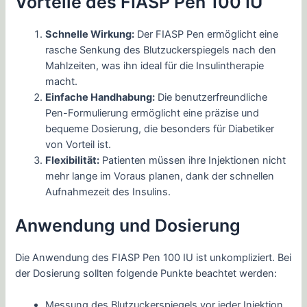
Vorteile des FIASP Pen 100 IU
Schnelle Wirkung:
Der FIASP Pen ermöglicht eine
rasche Senkung des Blutzuckerspiegels nach den
Mahlzeiten, was ihn ideal für die Insulintherapie
macht.
Einfache Handhabung:
Die benutzerfreundliche
Pen-Formulierung ermöglicht eine präzise und
bequeme Dosierung, die besonders für Diabetiker
von Vorteil ist.
Flexibilität:
Patienten müssen ihre Injektionen nicht
mehr lange im Voraus planen, dank der schnellen
Aufnahmezeit des Insulins.
Anwendung und Dosierung
Die Anwendung des FIASP Pen 100 IU ist unkompliziert. Bei
der Dosierung sollten folgende Punkte beachtet werden:
Messung des Blutzuckerspiegels vor jeder Injektion.