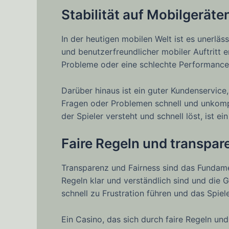
Stabilität auf Mobilgerät
In der heutigen mobilen Welt ist es unerläs
und benutzerfreundlicher mobiler Auftritt e
Probleme oder eine schlechte Performance 
Darüber hinaus ist ein guter Kundenservice,
Fragen oder Problemen schnell und unkompli
der Spieler versteht und schnell löst, ist ei
Faire Regeln und transpa
Transparenz und Fairness sind das Fundame
Regeln klar und verständlich sind und die
schnell zu Frustration führen und das Spiel
Ein Casino, das sich durch faire Regeln un