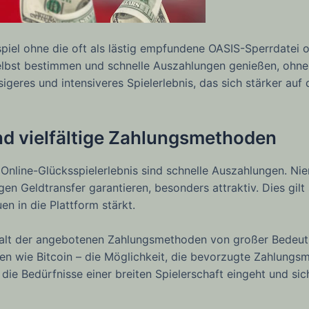
iel ohne die oft als lästig empfundene OASIS-Sperrdatei od
selbst bestimmen und schnelle Auszahlungen genießen, ohne
igeres und intensiveres Spielerlebnis, das sich stärker au
d vielfältige Zahlungsmethoden
s Online-Glücksspielerlebnis sind schnelle Auszahlungen. 
gen Geldtransfer garantieren, besonders attraktiv. Dies gilt
n in die Plattform stärkt.
elfalt der angebotenen Zahlungsmethoden von großer Bedeut
 wie Bitcoin – die Möglichkeit, die bevorzugte Zahlungs
f die Bedürfnisse einer breiten Spielerschaft eingeht und 