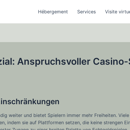
Hébergement
Services
Visite virtu
zial: Anspruchsvoller Casino
Einschränkungen
ndig weiter und bietet Spielern immer mehr Freiheiten. Viel
eren, indem sie auf Plattformen setzen, die keine strengen
zierter Zugang zu einer breiten Palette von Echtgeldspielen