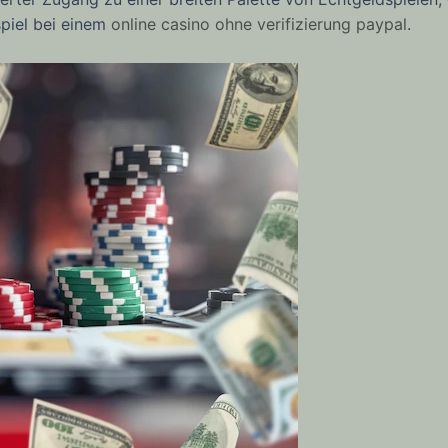
spiel bei einem
online casino ohne verifizierung paypal
.