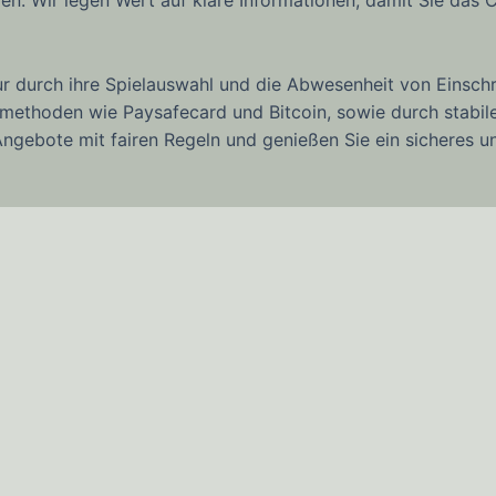
 nur durch ihre Spielauswahl und die Abwesenheit von Eins
gsmethoden wie Paysafecard und Bitcoin, sowie durch stabil
gebote mit fairen Regeln und genießen Sie ein sicheres un