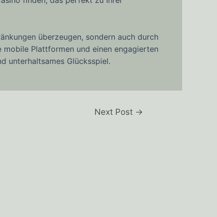
chränkungen überzeugen, sondern auch durch
e mobile Plattformen und einen engagierten
d unterhaltsames Glücksspiel.
Next Post
→