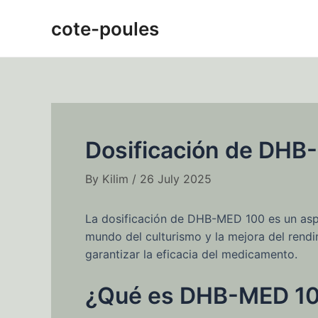
Skip
Post
cote-poules
to
navigation
content
Dosificación de DHB-
By
Kilim
/
26 July 2025
La dosificación de DHB-MED 100 es un aspe
mundo del culturismo y la mejora del rendi
garantizar la eficacia del medicamento.
¿Qué es DHB-MED 1