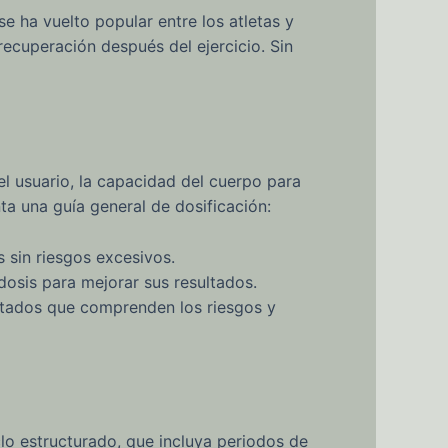
e ha vuelto popular entre los atletas y
recuperación después del ejercicio. Sin
l usuario, la capacidad del cuerpo para
ta una guía general de dosificación:
sin riesgos excesivos.
sis para mejorar sus resultados.
ados que comprenden los riesgos y
o estructurado, que incluya periodos de