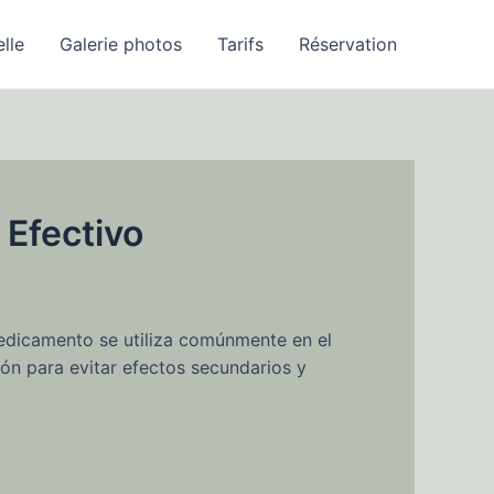
elle
Galerie photos
Tarifs
Réservation
 Efectivo
edicamento se utiliza comúnmente en el
ión para evitar efectos secundarios y