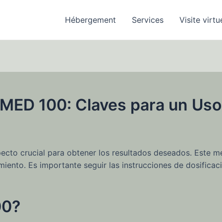
Hébergement
Services
Visite virtu
MED 100: Claves para un Uso
cto crucial para obtener los resultados deseados. Este m
miento. Es importante seguir las instrucciones de dosificac
00?