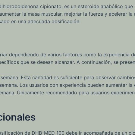
ihidroboldenona cipionato, es un esteroide anabólico que s
 aumentar la masa muscular, mejorar la fuerza y acelerar la 
sado en una adecuada dosificación.
ar dependiendo de varios factores como la experiencia de
pecíficos que se desean alcanzar. A continuación, se presen
emana. Esta cantidad es suficiente para observar cambios 
mana. Los usuarios con experiencia pueden aumentar la do
mana. Únicamente recomendado para usuarios experiment
cionales
osificación de DHB-MED 100 debe ir acompañada de un cicl