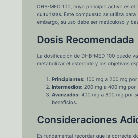
DHB-MED 100, cuyo principio activo es el d
culturistas. Este compuesto se utiliza para
embargo, su uso debe ser meticuloso y ba
Dosis Recomendada
La dosificación de DHB-MED 100 puede vari
metabolizar el esteroide y los objetivos es
Principiantes:
100 mg a 200 mg por s
Intermedios:
200 mg a 400 mg por se
Avanzados:
400 mg a 600 mg por se
beneficios.
Consideraciones Adi
Es fundamental recordar que la correcta d