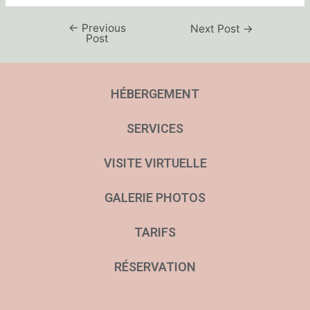
←
Previous
Next Post
→
Post
HÉBERGEMENT
SERVICES
VISITE VIRTUELLE
GALERIE PHOTOS
TARIFS
RÉSERVATION