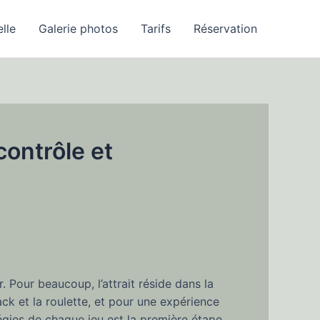
elle
Galerie photos
Tarifs
Réservation
ontrôle et
. Pour beaucoup, l’attrait réside dans la
ck et la roulette, et pour une expérience
tégies de chaque jeu est la première étape