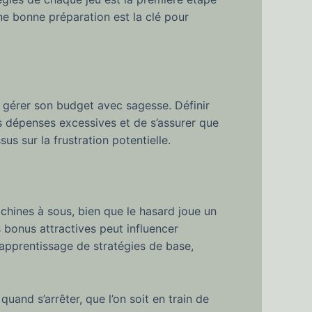
e bonne préparation est la clé pour
i gérer son budget avec sagesse. Définir
s dépenses excessives et de s’assurer que
us sur la frustration potentielle.
chines à sous, bien que le hasard joue un
 bonus attractives peut influencer
apprentissage de stratégies de base,
uand s’arrêter, que l’on soit en train de