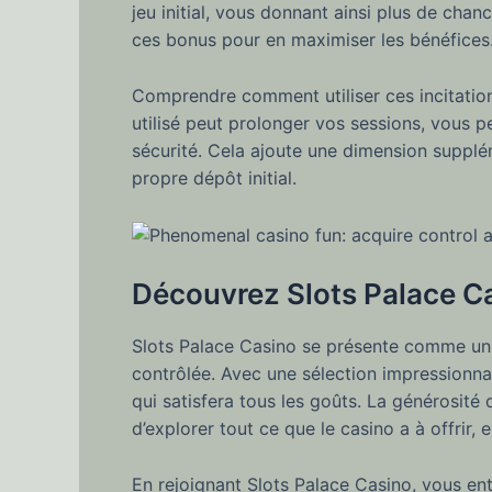
jeu initial, vous donnant ainsi plus de chan
ces bonus pour en maximiser les bénéfices
Comprendre comment utiliser ces incitation
utilisé peut prolonger vos sessions, vous 
sécurité. Cela ajoute une dimension supplém
propre dépôt initial.
Découvrez Slots Palace C
Slots Palace Casino se présente comme une
contrôlée. Avec une sélection impressionnan
qui satisfera tous les goûts. La générosité
d’explorer tout ce que le casino a à offrir
En rejoignant Slots Palace Casino, vous ent