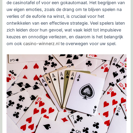
de casinotafel of voor een gokautomaat. Het begrijpen van
uw eigen emoties, zoals de drang om te blijven spelen na
verlies of de euforie na winst, is cruciaal voor het
ontwikkelen van een effectieve strategie. Veel spelers laten
zich leiden door hun gevoel, wat vaak leidt tot impulsieve
keuzes en onnodige verliezen, en daarom is het belangrijk
om ook
casino-winnerz.nl
te overwegen voor uw spel.