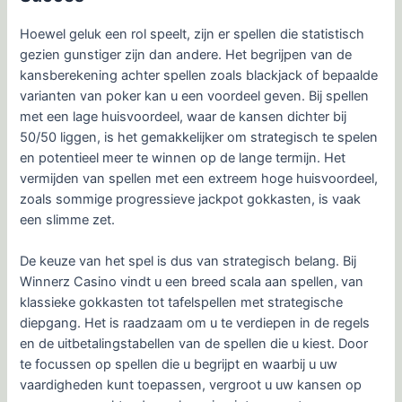
Hoewel geluk een rol speelt, zijn er spellen die statistisch
gezien gunstiger zijn dan andere. Het begrijpen van de
kansberekening achter spellen zoals blackjack of bepaalde
varianten van poker kan u een voordeel geven. Bij spellen
met een lage huisvoordeel, waar de kansen dichter bij
50/50 liggen, is het gemakkelijker om strategisch te spelen
en potentieel meer te winnen op de lange termijn. Het
vermijden van spellen met een extreem hoge huisvoordeel,
zoals sommige progressieve jackpot gokkasten, is vaak
een slimme zet.
De keuze van het spel is dus van strategisch belang. Bij
Winnerz Casino vindt u een breed scala aan spellen, van
klassieke gokkasten tot tafelspellen met strategische
diepgang. Het is raadzaam om u te verdiepen in de regels
en de uitbetalingstabellen van de spellen die u kiest. Door
te focussen op spellen die u begrijpt en waarbij u uw
vaardigheden kunt toepassen, vergroot u uw kansen op