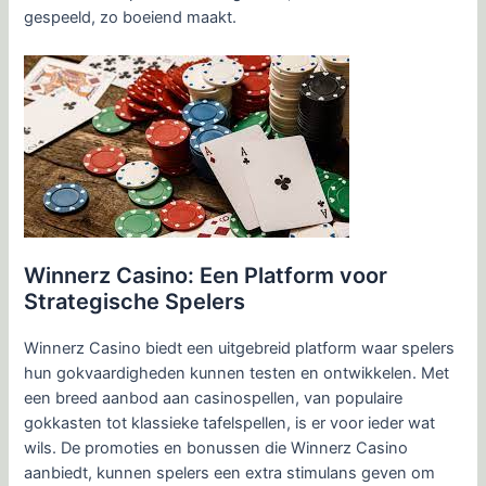
gespeeld, zo boeiend maakt.
Winnerz Casino: Een Platform voor
Strategische Spelers
Winnerz Casino biedt een uitgebreid platform waar spelers
hun gokvaardigheden kunnen testen en ontwikkelen. Met
een breed aanbod aan casinospellen, van populaire
gokkasten tot klassieke tafelspellen, is er voor ieder wat
wils. De promoties en bonussen die Winnerz Casino
aanbiedt, kunnen spelers een extra stimulans geven om