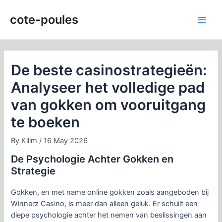
Skip
Post
Main
to
navigation
cote-poules
Men
content
De beste casinostrategieën:
Analyseer het volledige pad
van gokken om vooruitgang
te boeken
By
Kilim
/
16 May 2026
De Psychologie Achter Gokken en
Strategie
Gokken, en met name online gokken zoals aangeboden bij
Winnerz Casino, is meer dan alleen geluk. Er schuilt een
diepe psychologie achter het nemen van beslissingen aan