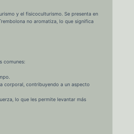
rismo y el fisicoculturismo. Se presenta en
 Trembolona no aromatiza, lo que significa
ás comunes:
mpo.
a corporal, contribuyendo a un aspecto
erza, lo que les permite levantar más