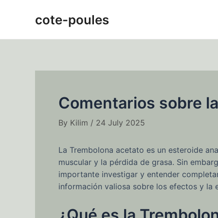
Skip
Post
cote-poules
to
navigation
content
Comentarios sobre la
By
Kilim
/
24 July 2025
La Trembolona acetato es un esteroide ana
muscular y la pérdida de grasa. Sin embar
importante investigar y entender completa
información valiosa sobre los efectos y la 
¿Qué es la Trembolo