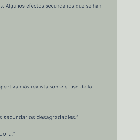
os. Algunos efectos secundarios que se han
ectiva más realista sobre el uso de la
os secundarios desagradables.”
dora.”