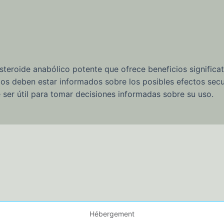
teroide anabólico potente que ofrece beneficios significa
ios deben estar informados sobre los posibles efectos sec
ser útil para tomar decisiones informadas sobre su uso.
Hébergement