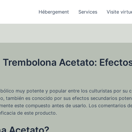
Hébergement
Services
Visite virtu
 Trembolona Acetato: Efectos
bólico muy potente y popular entre los culturistas por su
go, también es conocido por sus efectos secundarios poten
mente este compuesto antes de usarlo. Los comentarios de
eficacia de este producto.
na Acetato?