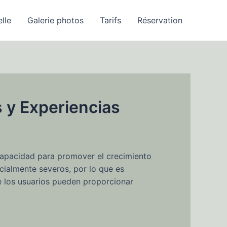
elle
Galerie photos
Tarifs
Réservation
 y Experiencias
 capacidad para promover el crecimiento
cialmente severos, por lo que es
 los usuarios pueden proporcionar