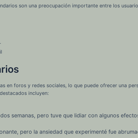
undarios son una preocupación importante entre los usuari
r
l
rios
 en foros y redes sociales, lo que puede ofrecer una persp
destacados incluyen:
 dos semanas, pero tuve que lidiar con algunos efect
ionante, pero la ansiedad que experimenté fue abruma