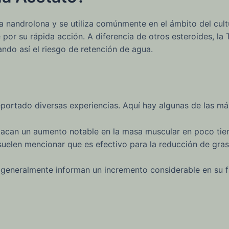
 nandrolona y se utiliza comúnmente en el ámbito del cultu
por su rápida acción. A diferencia de otros esteroides, la
ndo así el riesgo de retención de agua.
portado diversas experiencias. Aquí hay algunas de las m
can un aumento notable en la masa muscular en poco tie
uelen mencionar que es efectivo para la reducción de gras
generalmente informan un incremento considerable en su fu