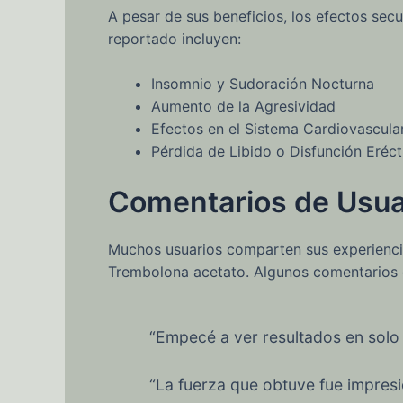
A pesar de sus beneficios, los efectos sec
reportado incluyen:
Insomnio y Sudoración Nocturna
Aumento de la Agresividad
Efectos en el Sistema Cardiovascula
Pérdida de Libido o Disfunción Erécti
Comentarios de Usua
Muchos usuarios comparten sus experiencias
Trembolona acetato. Algunos comentarios 
“Empecé a ver resultados en solo
“La fuerza que obtuve fue impres