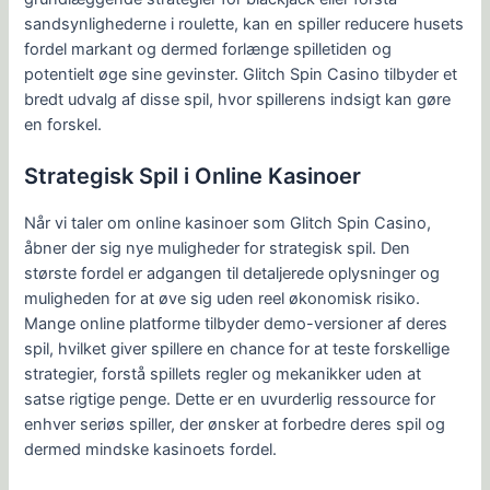
sandsynlighederne i roulette, kan en spiller reducere husets
fordel markant og dermed forlænge spilletiden og
potentielt øge sine gevinster. Glitch Spin Casino tilbyder et
bredt udvalg af disse spil, hvor spillerens indsigt kan gøre
en forskel.
Strategisk Spil i Online Kasinoer
Når vi taler om online kasinoer som Glitch Spin Casino,
åbner der sig nye muligheder for strategisk spil. Den
største fordel er adgangen til detaljerede oplysninger og
muligheden for at øve sig uden reel økonomisk risiko.
Mange online platforme tilbyder demo-versioner af deres
spil, hvilket giver spillere en chance for at teste forskellige
strategier, forstå spillets regler og mekanikker uden at
satse rigtige penge. Dette er en uvurderlig ressource for
enhver seriøs spiller, der ønsker at forbedre deres spil og
dermed mindske kasinoets fordel.