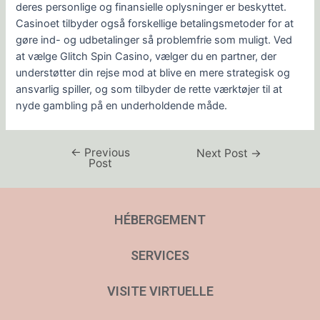
deres personlige og finansielle oplysninger er beskyttet.
Casinoet tilbyder også forskellige betalingsmetoder for at
gøre ind- og udbetalinger så problemfrie som muligt. Ved
at vælge Glitch Spin Casino, vælger du en partner, der
understøtter din rejse mod at blive en mere strategisk og
ansvarlig spiller, og som tilbyder de rette værktøjer til at
nyde gambling på en underholdende måde.
←
Previous
Next Post
→
Post
HÉBERGEMENT
SERVICES
VISITE VIRTUELLE