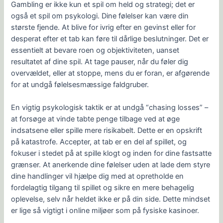
Gambling er ikke kun et spil om held og strategi; det er
også et spil om psykologi. Dine følelser kan være din
største fjende. At blive for ivrig efter en gevinst eller for
desperat efter et tab kan føre til dårlige beslutninger. Det er
essentielt at bevare roen og objektiviteten, uanset
resultatet af dine spil. At tage pauser, når du føler dig
overvældet, eller at stoppe, mens du er foran, er afgørende
for at undgå følelsesmæssige faldgruber.
En vigtig psykologisk taktik er at undgå “chasing losses” –
at forsøge at vinde tabte penge tilbage ved at øge
indsatsene eller spille mere risikabelt. Dette er en opskrift
på katastrofe. Accepter, at tab er en del af spillet, og
fokuser i stedet på at spille klogt og inden for dine fastsatte
grænser. At anerkende dine følelser uden at lade dem styre
dine handlinger vil hjælpe dig med at opretholde en
fordelagtig tilgang til spillet og sikre en mere behagelig
oplevelse, selv når heldet ikke er på din side. Dette mindset
er lige så vigtigt i online miljøer som på fysiske kasinoer.