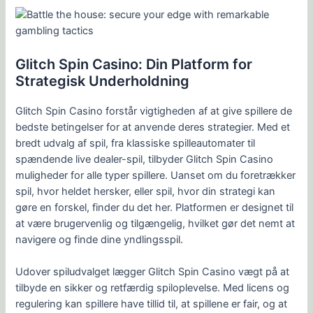
Glitch Spin Casino: Din Platform for
Strategisk Underholdning
Glitch Spin Casino forstår vigtigheden af at give spillere de
bedste betingelser for at anvende deres strategier. Med et
bredt udvalg af spil, fra klassiske spilleautomater til
spændende live dealer-spil, tilbyder Glitch Spin Casino
muligheder for alle typer spillere. Uanset om du foretrækker
spil, hvor heldet hersker, eller spil, hvor din strategi kan
gøre en forskel, finder du det her. Platformen er designet til
at være brugervenlig og tilgængelig, hvilket gør det nemt at
navigere og finde dine yndlingsspil.
Udover spiludvalget lægger Glitch Spin Casino vægt på at
tilbyde en sikker og retfærdig spiloplevelse. Med licens og
regulering kan spillere have tillid til, at spillene er fair, og at