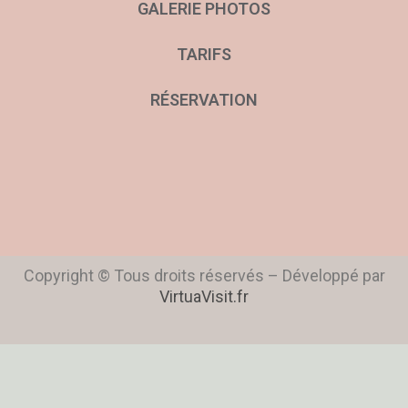
GALERIE PHOTOS
TARIFS
RÉSERVATION
Copyright © Tous droits réservés – Développé par
VirtuaVisit.fr