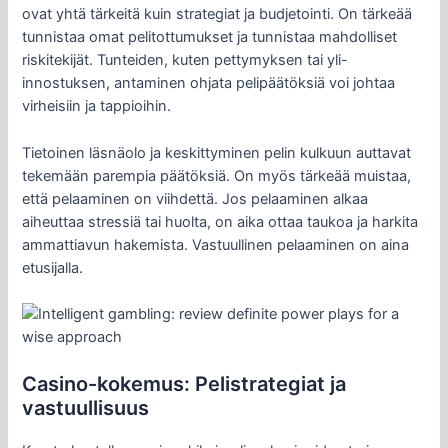
ovat yhtä tärkeitä kuin strategiat ja budjetointi. On tärkeää
tunnistaa omat pelitottumukset ja tunnistaa mahdolliset
riskitekijät. Tunteiden, kuten pettymyksen tai yli-
innostuksen, antaminen ohjata pelipäätöksiä voi johtaa
virheisiin ja tappioihin.
Tietoinen läsnäolo ja keskittyminen pelin kulkuun auttavat
tekemään parempia päätöksiä. On myös tärkeää muistaa,
että pelaaminen on viihdettä. Jos pelaaminen alkaa
aiheuttaa stressiä tai huolta, on aika ottaa taukoa ja harkita
ammattiavun hakemista. Vastuullinen pelaaminen on aina
etusijalla.
Casino-kokemus: Pelistrategiat ja
vastuullisuus