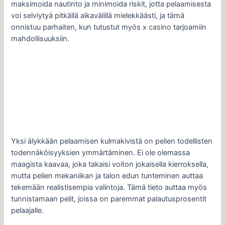
maksimoida nautinto ja minimoida riskit, jotta pelaamisesta
voi selviytyä pitkällä aikavälillä mielekkäästi, ja tämä
onnistuu parhaiten, kun tutustut myös
x casino
tarjoamiin
mahdollisuuksiin.
Yksi älykkään pelaamisen kulmakivistä on pelien todellisten
todennäköisyyksien ymmärtäminen. Ei ole olemassa
maagista kaavaa, joka takaisi voiton jokaisella kierroksella,
mutta pelien mekaniikan ja talon edun tunteminen auttaa
tekemään realistisempia valintoja. Tämä tieto auttaa myös
tunnistamaan pelit, joissa on paremmat palautusprosentit
pelaajalle.