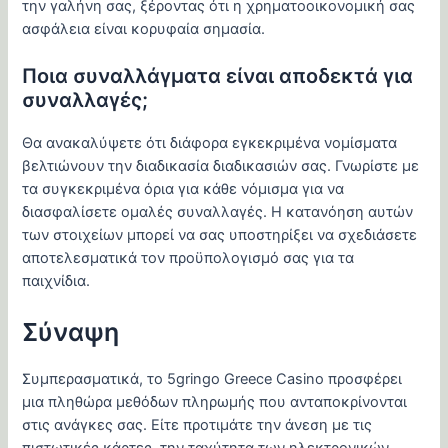
την γαλήνη σας, ξέροντας ότι η χρηματοοικονομική σας
ασφάλεια είναι κορυφαία σημασία.
Ποια συναλλάγματα είναι αποδεκτά για
συναλλαγές;
Θα ανακαλύψετε ότι διάφορα εγκεκριμένα νομίσματα
βελτιώνουν την διαδικασία διαδικασιών σας. Γνωρίστε με
τα συγκεκριμένα όρια για κάθε νόμισμα για να
διασφαλίσετε ομαλές συναλλαγές. Η κατανόηση αυτών
των στοιχείων μπορεί να σας υποστηρίξει να σχεδιάσετε
αποτελεσματικά τον προϋπολογισμό σας για τα
παιχνίδια.
Σύναψη
Συμπερασματικά, το 5gringo Greece Casino προσφέρει
μια πληθώρα μεθόδων πληρωμής που ανταποκρίνονται
στις ανάγκες σας. Είτε προτιμάτε την άνεση με τις
πιστωτικές κάρτες, την ταχύτητα των ηλεκτρονικών