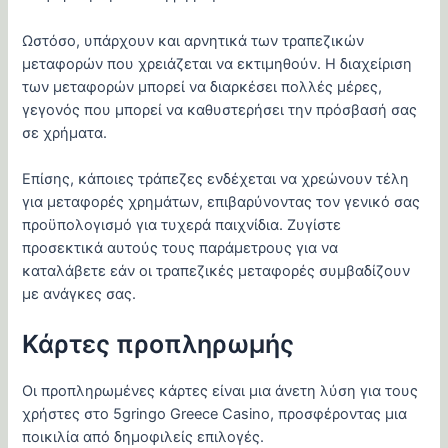
Ωστόσο, υπάρχουν και αρνητικά των τραπεζικών
μεταφορών που χρειάζεται να εκτιμηθούν. Η διαχείριση
των μεταφορών μπορεί να διαρκέσει πολλές μέρες,
γεγονός που μπορεί να καθυστερήσει την πρόσβασή σας
σε χρήματα.
Επίσης, κάποιες τράπεζες ενδέχεται να χρεώνουν τέλη
για μεταφορές χρημάτων, επιβαρύνοντας τον γενικό σας
προϋπολογισμό για τυχερά παιχνίδια. Ζυγίστε
προσεκτικά αυτούς τους παράμετρους για να
καταλάβετε εάν οι τραπεζικές μεταφορές συμβαδίζουν
με ανάγκες σας.
Κάρτες προπληρωμής
Οι προπληρωμένες κάρτες είναι μια άνετη λύση για τους
χρήστες στο 5gringo Greece Casino, προσφέροντας μια
ποικιλία από δημοφιλείς επιλογές.