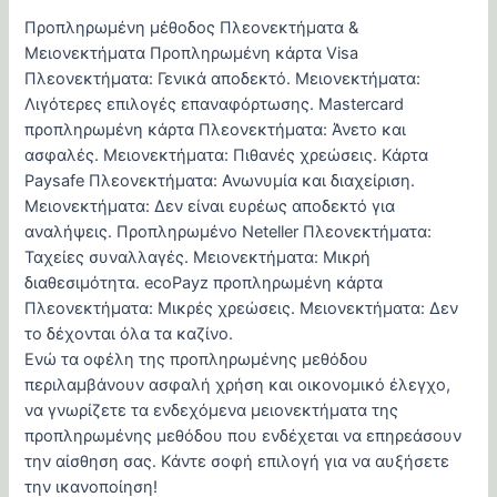
Προπληρωμένη μέθοδος Πλεονεκτήματα &
Μειονεκτήματα Προπληρωμένη κάρτα Visa
Πλεονεκτήματα: Γενικά αποδεκτό. Μειονεκτήματα:
Λιγότερες επιλογές επαναφόρτωσης. Mastercard
προπληρωμένη κάρτα Πλεονεκτήματα: Άνετο και
ασφαλές. Μειονεκτήματα: Πιθανές χρεώσεις. Κάρτα
Paysafe Πλεονεκτήματα: Ανωνυμία και διαχείριση.
Μειονεκτήματα: Δεν είναι ευρέως αποδεκτό για
αναλήψεις. Προπληρωμένο Neteller Πλεονεκτήματα:
Ταχείες συναλλαγές. Μειονεκτήματα: Μικρή
διαθεσιμότητα. ecoPayz προπληρωμένη κάρτα
Πλεονεκτήματα: Μικρές χρεώσεις. Μειονεκτήματα: Δεν
το δέχονται όλα τα καζίνο.
Ενώ τα οφέλη της προπληρωμένης μεθόδου
περιλαμβάνουν ασφαλή χρήση και οικονομικό έλεγχο,
να γνωρίζετε τα ενδεχόμενα μειονεκτήματα της
προπληρωμένης μεθόδου που ενδέχεται να επηρεάσουν
την αίσθηση σας. Κάντε σοφή επιλογή για να αυξήσετε
την ικανοποίηση!