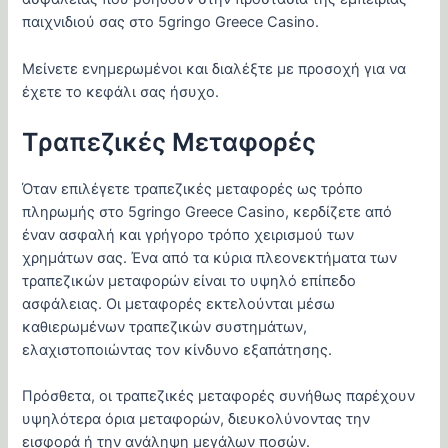
παιχνιδιού σας στο 5gringo Greece Casino.
Μείνετε ενημερωμένοι και διαλέξτε με προσοχή για να
έχετε το κεφάλι σας ήσυχο.
Τραπεζικές Μεταφορές
Όταν επιλέγετε τραπεζικές μεταφορές ως τρόπο
πληρωμής στο 5gringo Greece Casino, κερδίζετε από
έναν ασφαλή και γρήγορο τρόπο χειρισμού των
χρημάτων σας. Ένα από τα κύρια πλεονεκτήματα των
τραπεζικών μεταφορών είναι το υψηλό επίπεδο
ασφάλειας. Οι μεταφορές εκτελούνται μέσω
καθιερωμένων τραπεζικών συστημάτων,
ελαχιστοποιώντας τον κίνδυνο εξαπάτησης.
Πρόσθετα, οι τραπεζικές μεταφορές συνήθως παρέχουν
υψηλότερα όρια μεταφορών, διευκολύνοντας την
εισφορά ή την ανάληψη μεγάλων ποσών.