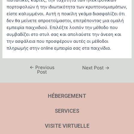
πορτοφολιών ή την ιδιωτικότητα των κρυπτονομισμάτων,
είστε καλυμμένοι. Αυτή η ποικίλη γκάμα διασφαλίζει ότι
δεν θα μείνετε απροετοίμαστοι, επιτρέποντας μια ομαλή
εμπειρία παιχνιδιού. Επιλέξτε λοιπόν την μέθοδο που
συμβαδίζει στο στυλ σας και απολαύστε την άνεση και
την ασφάλεια που προσφέρουν αυτές οι μέθοδοι
πληρωμής στην online εμπειρία σας στα παιχνίδια.
←
Previous
Next Post
→
Post
HÉBERGEMENT
SERVICES
VISITE VIRTUELLE