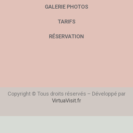
GALERIE PHOTOS
TARIFS
RÉSERVATION
Copyright © Tous droits réservés – Développé par
VirtuaVisit.fr