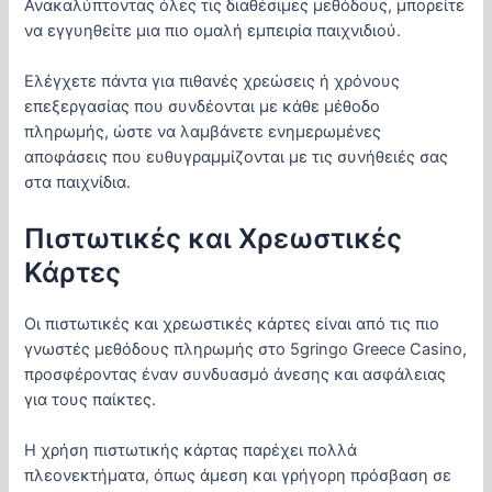
Ανακαλύπτοντας όλες τις διαθέσιμες μεθόδους, μπορείτε
να εγγυηθείτε μια πιο ομαλή εμπειρία παιχνιδιού.
Ελέγχετε πάντα για πιθανές χρεώσεις ή χρόνους
επεξεργασίας που συνδέονται με κάθε μέθοδο
πληρωμής, ώστε να λαμβάνετε ενημερωμένες
αποφάσεις που ευθυγραμμίζονται με τις συνήθειές σας
στα παιχνίδια.
Πιστωτικές και Χρεωστικές
Κάρτες
Οι πιστωτικές και χρεωστικές κάρτες είναι από τις πιο
γνωστές μεθόδους πληρωμής στο 5gringo Greece Casino,
προσφέροντας έναν συνδυασμό άνεσης και ασφάλειας
για τους παίκτες.
Η χρήση πιστωτικής κάρτας παρέχει πολλά
πλεονεκτήματα, όπως άμεση και γρήγορη πρόσβαση σε