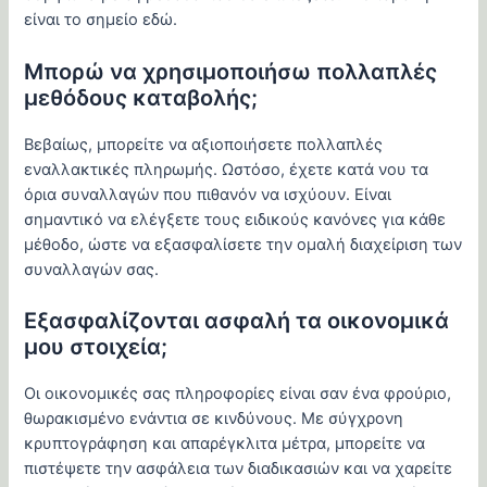
είναι το σημείο εδώ.
Μπορώ να χρησιμοποιήσω πολλαπλές
μεθόδους καταβολής;
Βεβαίως, μπορείτε να αξιοποιήσετε πολλαπλές
εναλλακτικές πληρωμής. Ωστόσο, έχετε κατά νου τα
όρια συναλλαγών που πιθανόν να ισχύουν. Είναι
σημαντικό να ελέγξετε τους ειδικούς κανόνες για κάθε
μέθοδο, ώστε να εξασφαλίσετε την ομαλή διαχείριση των
συναλλαγών σας.
Εξασφαλίζονται ασφαλή τα οικονομικά
μου στοιχεία;
Οι οικονομικές σας πληροφορίες είναι σαν ένα φρούριο,
θωρακισμένο ενάντια σε κινδύνους. Με σύγχρονη
κρυπτογράφηση και απαρέγκλιτα μέτρα, μπορείτε να
πιστέψετε την ασφάλεια των διαδικασιών και να χαρείτε