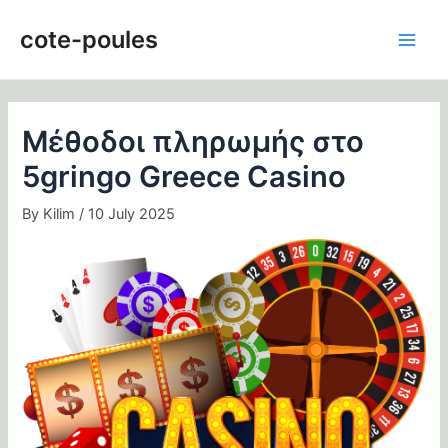
Skip
Post
Main
to
navigation
cote-poules
Men
content
Μέθοδοι πληρωμής στο
5gringo Greece Casino
By
Kilim
/
10 July 2025