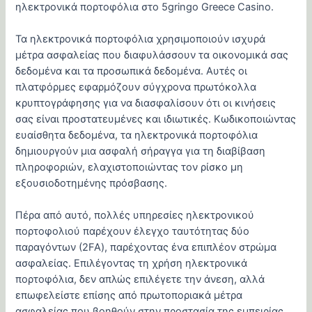
ηλεκτρονικά πορτοφόλια στο 5gringo Greece Casino.
Τα ηλεκτρονικά πορτοφόλια χρησιμοποιούν ισχυρά
μέτρα ασφαλείας που διαφυλάσσουν τα οικονομικά σας
δεδομένα και τα προσωπικά δεδομένα. Αυτές οι
πλατφόρμες εφαρμόζουν σύγχρονα πρωτόκολλα
κρυπτογράφησης για να διασφαλίσουν ότι οι κινήσεις
σας είναι προστατευμένες και ιδιωτικές. Κωδικοποιώντας
ευαίσθητα δεδομένα, τα ηλεκτρονικά πορτοφόλια
δημιουργούν μια ασφαλή σήραγγα για τη διαβίβαση
πληροφοριών, ελαχιστοποιώντας τον ρίσκο μη
εξουσιοδοτημένης πρόσβασης.
Πέρα από αυτό, πολλές υπηρεσίες ηλεκτρονικού
πορτοφολιού παρέχουν έλεγχο ταυτότητας δύο
παραγόντων (2FA), παρέχοντας ένα επιπλέον στρώμα
ασφαλείας. Επιλέγοντας τη χρήση ηλεκτρονικά
πορτοφόλια, δεν απλώς επιλέγετε την άνεση, αλλά
επωφελείστε επίσης από πρωτοποριακά μέτρα
ασφαλείας που βοηθούν στην προστασία της εμπειρίας