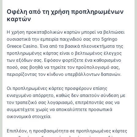
Οφέλη από τη χρήση προπληρωμένων
καρτών
Η χρήση προκαταβολικών καρτών μπορεί να βελτιώσει
ουσιαστικά την εμπειρία παιχνιδιού σας στο 5gringo
Greece Casino. Ένα από τα βασικά πλεονεκτήματα της
προπληρωμένης κάρτας είναι ο βελτιωμένος έλεγχος
των εξόδων σας. Εφόσον φορτίζετε ένα καθορισμένο
ποσό, σας βοηθά να τηρείτε τον προϋπολογισμό σας,
περιορίζοντας τον κίνδυνο υπερβάλλοντων δαπανών.
Οι προπληρωμένες κάρτες προσφέρουν επίσης
ενισχυμένο απόρρητο, καθώς δεν απαιτούν σύνδεση με
τον τραπεζικό σας λογαριασμό, επιτρέποντάς σας να
συμμετέχετε χωρίς να αποκαλύπτετε προσωπικά
οικονομικά στοιχεία.
Επιπλέον, η προσβασιμότητα σε προπληρωμένες κάρτες