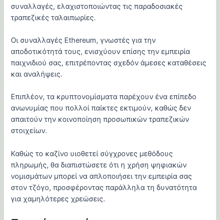
συναλλαγές, ελαχιστοποιώντας τις παραδοσιακές
τραπεζικές ταλαιπωρίες.
Οι συναλλαγές Ethereum, γνωστές για την
αποδοτικότητά τους, ενισχύουν επίσης την εμπειρία
παιχνιδιού σας, επιτρέποντας σχεδόν άμεσες καταθέσεις
και αναλήψεις.
Επιπλέον, τα κρυπτονομίσματα παρέχουν ένα επίπεδο
ανωνυμίας που πολλοί παίκτες εκτιμούν, καθώς δεν
απαιτούν την κοινοποίηση προσωπικών τραπεζικών
στοιχείων.
Καθώς το καζίνο υιοθετεί σύγχρονες μεθόδους
πληρωμής, θα διαπιστώσετε ότι η χρήση ψηφιακών
νομισμάτων μπορεί να απλοποιήσει την εμπειρία σας
στον τζόγο, προσφέροντας παράλληλα τη δυνατότητα
για χαμηλότερες χρεώσεις.