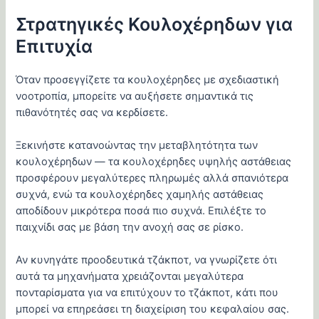
Στρατηγικές Κουλοχέρηδων για
Επιτυχία
Όταν προσεγγίζετε τα κουλοχέρηδες με σχεδιαστική
νοοτροπία, μπορείτε να αυξήσετε σημαντικά τις
πιθανότητές σας να κερδίσετε.
Ξεκινήστε κατανοώντας την μεταβλητότητα των
κουλοχέρηδων — τα κουλοχέρηδες υψηλής αστάθειας
προσφέρουν μεγαλύτερες πληρωμές αλλά σπανιότερα
συχνά, ενώ τα κουλοχέρηδες χαμηλής αστάθειας
αποδίδουν μικρότερα ποσά πιο συχνά. Επιλέξτε το
παιχνίδι σας με βάση την ανοχή σας σε ρίσκο.
Αν κυνηγάτε προοδευτικά τζάκποτ, να γνωρίζετε ότι
αυτά τα μηχανήματα χρειάζονται μεγαλύτερα
πονταρίσματα για να επιτύχουν το τζάκποτ, κάτι που
μπορεί να επηρεάσει τη διαχείριση του κεφαλαίου σας.