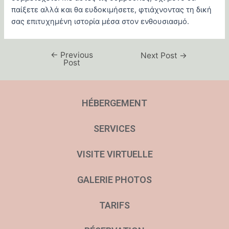
παίξετε αλλά και θα ευδοκιμήσετε, φτιάχνοντας τη δική
σας επιτυχημένη ιστορία μέσα στον ενθουσιασμό.
←
Previous
Next Post
→
Post
HÉBERGEMENT
SERVICES
VISITE VIRTUELLE
GALERIE PHOTOS
TARIFS