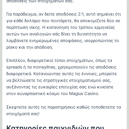
αποδόσεις των στοιχημάτων σας.
Για παράδειγμα, αν δείτε αποδόσεις 2:1, αυτό σημαίνει ότι
για κάθε δολάριο που ποντάρετε, θα αποκομίζετε δύο σε
περίπτωση νίκης. Η κατανόηση του τρόπου ερμηνείας
αυτών των αναλογιών σάς δίνει τη δυνατότητα να
λαμβάνετε ενημερωμένες αποφάσεις, ισορροπώντας το
ρίσκο και την απόδοση.
Επιπλέον, διαφορετικοί τύποι στοιχημάτων, όπως τα
spreads ή τα moneylines, χρησιμοποιούν τις αποδόσεις
διαφορετικά. Κατανοώντας αυτές τις έννοιες, μπορείτε
να βελτιώσετε τις στρατηγικές στοιχηματισμού σας,
αυξάνοντας τις ευκαιρίες επιτυχίας σας ενώ κινείστε
στον συναρπαστικό κόσμο του Magius Casino.
Σκεφτείτε αυτές τις παρατηρήσεις καθώς τοποθετείτε τα
στοιχήματά σας!
Κατηγορίες παιχνιδιών που