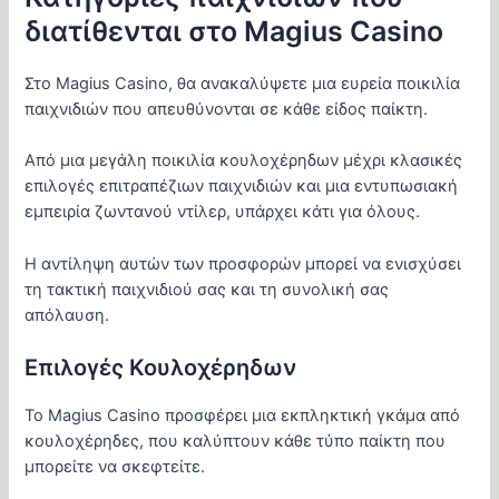
διατίθενται στο Magius Casino
Στο Magius Casino, θα ανακαλύψετε μια ευρεία ποικιλία
παιχνιδιών που απευθύνονται σε κάθε είδος παίκτη.
Από μια μεγάλη ποικιλία κουλοχέρηδων μέχρι κλασικές
επιλογές επιτραπέζιων παιχνιδιών και μια εντυπωσιακή
εμπειρία ζωντανού ντίλερ, υπάρχει κάτι για όλους.
Η αντίληψη αυτών των προσφορών μπορεί να ενισχύσει
τη τακτική παιχνιδιού σας και τη συνολική σας
απόλαυση.
Επιλογές Κουλοχέρηδων
Το Magius Casino προσφέρει μια εκπληκτική γκάμα από
κουλοχέρηδες, που καλύπτουν κάθε τύπο παίκτη που
μπορείτε να σκεφτείτε.