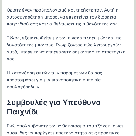
Ορίστε έναν προϋπολογισμό και τηρήστε τον. Αυτή η
αυτοσυγκράτηση μπορεί να επεκτείνει τον διάρκεια
παιχνιδιού σας και να βελτιώσει τις πιθανότητές σας.
Τέλος, εξοικειωθείτε με τον πίνακα πληρωμών και τις
δυνατότητες μπόνους. Γνωρίζοντας πώς λειτουργούν
αυτά, μπορείτε να επηρεάσετε σημαντικά τη στρατηγική
σας.
Η κατανόηση αυτών των παραμέτρων θα σας
προετοιμάσει για μια ικανοποιητική εμπειρία
κουλοχέρηδων.
Συμβουλές για Υπεύθυνο
Παιχνίδι
Ενώ απολαμβάνετε τον ενθουσιασμό του τζόγου, είναι
ουσιώδες να παρέχετε προτεραιότητα στις πρακτικές