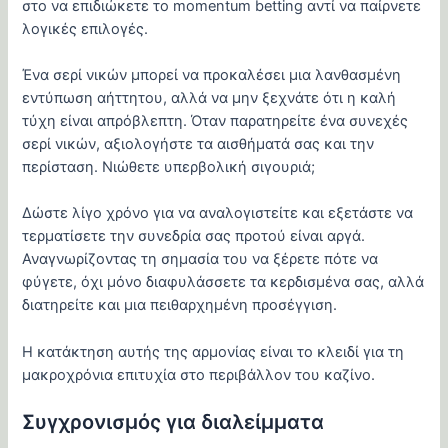
στο να επιδιώκετε το momentum betting αντί να παίρνετε
λογικές επιλογές.
Ένα σερί νικών μπορεί να προκαλέσει μια λανθασμένη
εντύπωση αήττητου, αλλά να μην ξεχνάτε ότι η καλή
τύχη είναι απρόβλεπτη. Όταν παρατηρείτε ένα συνεχές
σερί νικών, αξιολογήστε τα αισθήματά σας και την
περίσταση. Νιώθετε υπερβολική σιγουριά;
Δώστε λίγο χρόνο για να αναλογιστείτε και εξετάστε να
τερματίσετε την συνεδρία σας προτού είναι αργά.
Αναγνωρίζοντας τη σημασία του να ξέρετε πότε να
φύγετε, όχι μόνο διαφυλάσσετε τα κερδισμένα σας, αλλά
διατηρείτε και μια πειθαρχημένη προσέγγιση.
Η κατάκτηση αυτής της αρμονίας είναι το κλειδί για τη
μακροχρόνια επιτυχία στο περιβάλλον του καζίνο.
Συγχρονισμός για διαλείμματα